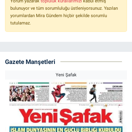
Yorum yazarak
topluluk kurallarımızı
kabul etmiş
bulunuyor ve tüm sorumluluğu üstleniyorsunuz. Yazılan
yorumlardan Mira Gündem hiçbir şekilde sorumlu
tutulamaz.
Gazete Manşetleri
Yeni Şafak