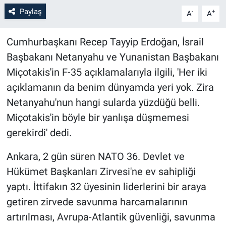
Paylaş
-
+
A
A
Cumhurbaşkanı Recep Tayyip Erdoğan, İsrail
Başbakanı Netanyahu ve Yunanistan Başbakanı
Miçotakis'in F-35 açıklamalarıyla ilgili, 'Her iki
açıklamanın da benim dünyamda yeri yok. Zira
Netanyahu'nun hangi sularda yüzdüğü belli.
Miçotakis'in böyle bir yanlışa düşmemesi
gerekirdi' dedi.
Ankara, 2 gün süren NATO 36. Devlet ve
Hükümet Başkanları Zirvesi'ne ev sahipliği
yaptı. İttifakın 32 üyesinin liderlerini bir araya
getiren zirvede savunma harcamalarının
artırılması, Avrupa-Atlantik güvenliği, savunma