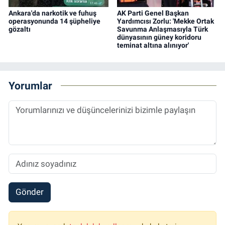
Ankara'da narkotik ve fuhuş
AK Parti Genel Başkan
operasyonunda 14 şüpheliye
Yardımcısı Zorlu: 'Mekke Ortak
gözaltı
Savunma Anlaşmasıyla Türk
dünyasının güney koridoru
teminat altına alınıyor'
Yorumlar
Gönder