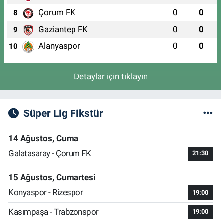
Çorum FK
0
0
8
Gaziantep FK
0
0
9
Alanyaspor
0
0
10
Detaylar için tıklayın
Süper Lig Fikstür
14 Ağustos, Cuma
Galatasaray - Çorum FK
21:30
15 Ağustos, Cumartesi
Konyaspor - Rizespor
19:00
Kasımpaşa - Trabzonspor
19:00