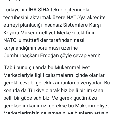
Türkiye'nin İHA-SİHA teknolojilerindeki
tecrübesini aktarmak üzere NATO'ya akredite
etmeyi planladığı İnsansız Sistemlere Karşı
Koyma Mükemmelliyet Merkezi teklifinin
NATO'lu müttefikler tarafından nasıl
karşılandığının sorulması üzerine
Cumhurbaşkanı Erdoğan şöyle cevap verdi:
'Tabii bunu şu anda bu Mükemmelliyet
Merkezleriyle ilgili çalışmaların içinde olanlar
gerekli cevabı gerekli zamanlarda veriyorlar. Bu
konuda da Türkiye olarak biz belli bir imkana
belli bir güce sahibiz. Ve gerek gücümüzü
gerekse imkanımızı gerekse bu Mükemmeliyet
Merkezlerimizin çalışmasını ve bunların artışını