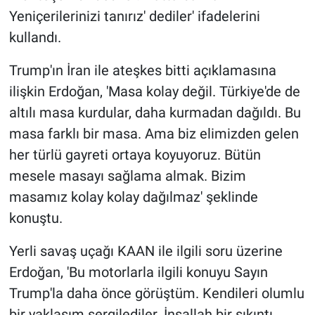
Yeniçerilerinizi tanırız' dediler' ifadelerini
kullandı.
Trump'ın İran ile ateşkes bitti açıklamasına
ilişkin Erdoğan, 'Masa kolay değil. Türkiye'de de
altılı masa kurdular, daha kurmadan dağıldı. Bu
masa farklı bir masa. Ama biz elimizden gelen
her türlü gayreti ortaya koyuyoruz. Bütün
mesele masayı sağlama almak. Bizim
masamız kolay kolay dağılmaz' şeklinde
konuştu.
Yerli savaş uçağı KAAN ile ilgili soru üzerine
Erdoğan, 'Bu motorlarla ilgili konuyu Sayın
Trump'la daha önce görüştüm. Kendileri olumlu
bir yaklaşım sergilediler. İnşallah bir sıkıntı