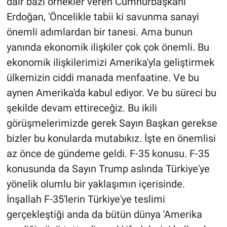
dair bazı örnekler veren Cumhurbaşkanı
Erdoğan, 'Öncelikle tabii ki savunma sanayi
önemli adımlardan bir tanesi. Ama bunun
yanında ekonomik ilişkiler çok çok önemli. Bu
ekonomik ilişkilerimizi Amerika'yla geliştirmek
ülkemizin ciddi manada menfaatine. Ve bu
aynen Amerika'da kabul ediyor. Ve bu süreci bu
şekilde devam ettireceğiz. Bu ikili
görüşmelerimizde gerek Sayın Başkan gerekse
bizler bu konularda mutabıkız. İşte en önemlisi
az önce de gündeme geldi. F-35 konusu. F-35
konusunda da Sayın Trump aslında Türkiye'ye
yönelik olumlu bir yaklaşımın içerisinde.
İnşallah F-35'lerin Türkiye'ye teslimi
gerçekleştiği anda da bütün dünya 'Amerika