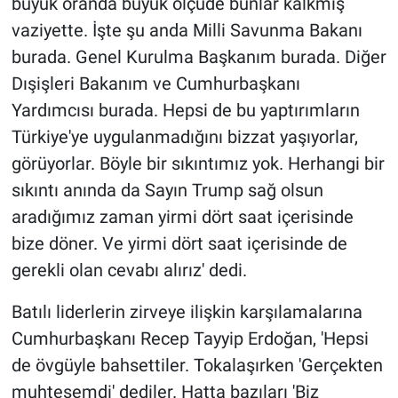
büyük oranda büyük ölçüde bunlar kalkmış
vaziyette. İşte şu anda Milli Savunma Bakanı
burada. Genel Kurulma Başkanım burada. Diğer
Dışişleri Bakanım ve Cumhurbaşkanı
Yardımcısı burada. Hepsi de bu yaptırımların
Türkiye'ye uygulanmadığını bizzat yaşıyorlar,
görüyorlar. Böyle bir sıkıntımız yok. Herhangi bir
sıkıntı anında da Sayın Trump sağ olsun
aradığımız zaman yirmi dört saat içerisinde
bize döner. Ve yirmi dört saat içerisinde de
gerekli olan cevabı alırız' dedi.
Batılı liderlerin zirveye ilişkin karşılamalarına
Cumhurbaşkanı Recep Tayyip Erdoğan, 'Hepsi
de övgüyle bahsettiler. Tokalaşırken 'Gerçekten
muhteşemdi' dediler. Hatta bazıları 'Biz