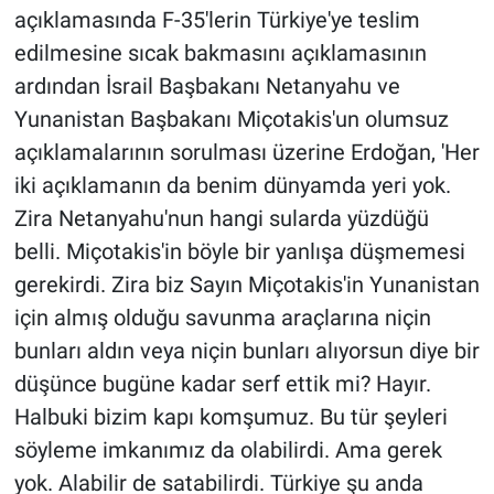
açıklamasında F-35'lerin Türkiye'ye teslim
edilmesine sıcak bakmasını açıklamasının
ardından İsrail Başbakanı Netanyahu ve
Yunanistan Başbakanı Miçotakis'un olumsuz
açıklamalarının sorulması üzerine Erdoğan, 'Her
iki açıklamanın da benim dünyamda yeri yok.
Zira Netanyahu'nun hangi sularda yüzdüğü
belli. Miçotakis'in böyle bir yanlışa düşmemesi
gerekirdi. Zira biz Sayın Miçotakis'in Yunanistan
için almış olduğu savunma araçlarına niçin
bunları aldın veya niçin bunları alıyorsun diye bir
düşünce bugüne kadar serf ettik mi? Hayır.
Halbuki bizim kapı komşumuz. Bu tür şeyleri
söyleme imkanımız da olabilirdi. Ama gerek
yok. Alabilir de satabilirdi. Türkiye şu anda