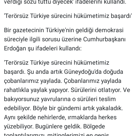
verdiği sözü tuttu diyecek' ifadelerini kullandı.
'Terörsüz Türkiye sürecini hükümetimiz başardı'
Bir gazetecinin Türkiye'nin geldiği demokrasi
süreciyle ilgili sorusu üzerine Cumhurbaşkanı
Erdoğan şu ifadeleri kullandı:
'Terörsüz Türkiye sürecini hükümetimiz
başardı. Şu anda artık Güneydoğu'da doğuda
çobanlarımız yaylada. Çobanlarımız yaylada
rahatlıkla yaylak yapıyor. Sürülerini otlatıyor. Ve
bakıyorsunuz yavrularına o sürüleri teslim
edebiliyor. Böyle bir gündemi artık yakaladık.
Aynı şekilde nehirlerde, ırmaklarda herkes
yüzebiliyor. Bugünlere geldik. Bölgede
toplantılarımızı, mitinglerimizi en geniş