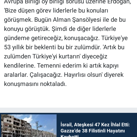
Avrupa Birliği oy birliği sorusu üzerine Erdoğan,
'Bize düşen görev liderlerle bu konuları
görüşmek. Bugün Alman Şansölyesi ile de bu
konuyu görüştük. Şimdi de diğer liderlerle
gündeme getireceğiz, konuşacağız. Türkiye'ye
53 yıllık bir beklenti bu bir zulümdür. 'Artık bu
zulümden Türkiye'yi kurtarın' diyeceğiz
kendilerine. Temenni ederim ki artık kapıyı
aralarlar. Çalışacağız. Hayırlısı olsun' diyerek
konuşmasını noktaladı.
İsrail, Ateşkesi 47 Kez İhlal Etti:
Gazze’de 38 Filistinli Hayatını
Kaybetti