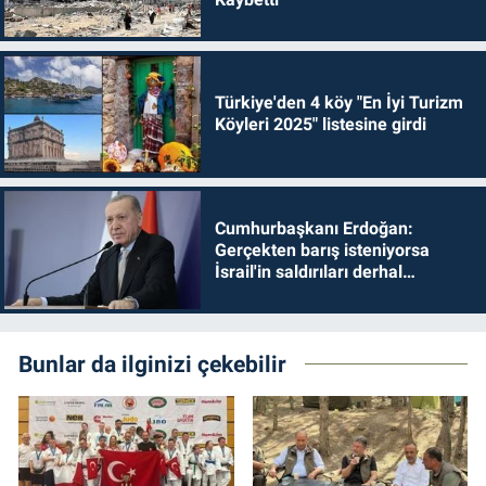
Türkiye'den 4 köy "En İyi Turizm
Köyleri 2025" listesine girdi
Cumhurbaşkanı Erdoğan:
Gerçekten barış isteniyorsa
İsrail'in saldırıları derhal
durdurulmalıdır
Bunlar da ilginizi çekebilir