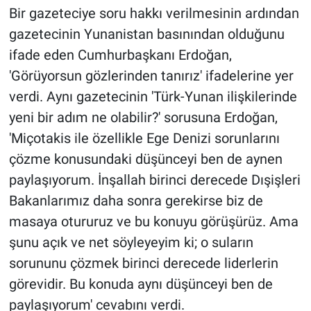
Bir gazeteciye soru hakkı verilmesinin ardından
gazetecinin Yunanistan basınından olduğunu
ifade eden Cumhurbaşkanı Erdoğan,
'Görüyorsun gözlerinden tanırız' ifadelerine yer
verdi. Aynı gazetecinin 'Türk-Yunan ilişkilerinde
yeni bir adım ne olabilir?' sorusuna Erdoğan,
'Miçotakis ile özellikle Ege Denizi sorunlarını
çözme konusundaki düşünceyi ben de aynen
paylaşıyorum. İnşallah birinci derecede Dışişleri
Bakanlarımız daha sonra gerekirse biz de
masaya otururuz ve bu konuyu görüşürüz. Ama
şunu açık ve net söyleyeyim ki; o suların
sorununu çözmek birinci derecede liderlerin
görevidir. Bu konuda aynı düşünceyi ben de
paylaşıyorum' cevabını verdi.