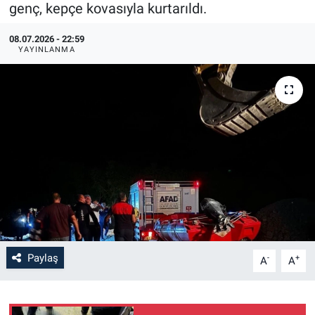
genç, kepçe kovasıyla kurtarıldı.
08.07.2026 - 22:59
YAYINLANMA
Paylaş
-
+
A
A