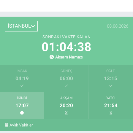
İSTANBUL
08.08.2026
SONRAKI VAKTE KALAN
01:04:38
Akşam Namazı
İMSAK
GÜNEŞ
ÖĞLE
04:19
06:00
13:15
İKINDI
AKŞAM
YATSI
17:07
20:20
21:54
Aylık Vakitler