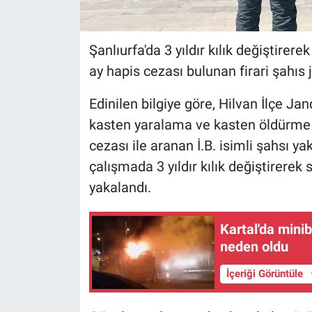
Şanlıurfa'da 3 yıldır kılık değiştirer
ay hapis cezası bulunan firari şahıs
Edinilen bilgiye göre, Hilvan İlçe J
kasten yaralama ve kasten öldürme 
cezası ile aranan İ.B. isimli şahsı y
çalışmada 3 yıldır kılık değiştirerek
yakalandı.
Kartal'da mini
neden oldu
İçeriği Görüntüle