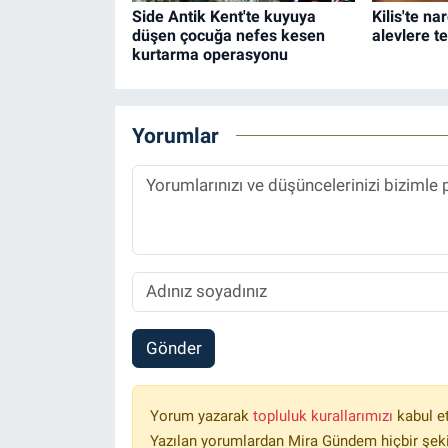
Side Antik Kent'te kuyuya
Kilis'te na
düşen çocuğa nefes kesen
alevlere t
kurtarma operasyonu
Yorumlar
Gönder
Yorum yazarak
topluluk kurallarımızı
kabul e
Yazılan yorumlardan Mira Gündem hiçbir şek