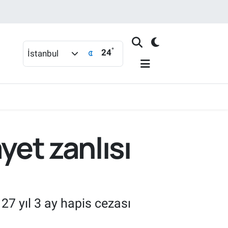
°
24
İstanbul
yet zanlısı
 27 yıl 3 ay hapis cezası