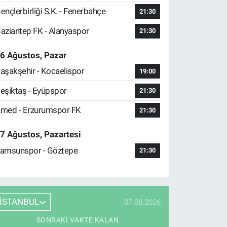
ençlerbirliği S.K. - Fenerbahçe
21:30
aziantep FK - Alanyaspor
21:30
6 Ağustos, Pazar
aşakşehir - Kocaelispor
19:00
eşiktaş - Eyüpspor
21:30
med - Erzurumspor FK
21:30
7 Ağustos, Pazartesi
amsunspor - Göztepe
21:30
İSTANBUL
07.08.2026
SONRAKI VAKTE KALAN