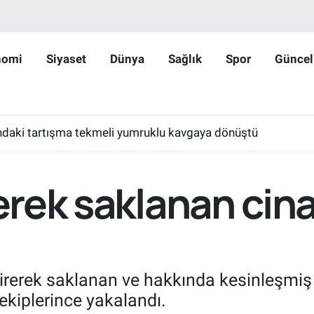
nomi
Siyaset
Dünya
Sağlık
Spor
Güncel
daki tartışma tekmeli yumruklu kavgaya dönüştü
rerek saklanan cina
iştirerek saklanan ve hakkında kesinleşmiş
ekiplerince yakalandı.