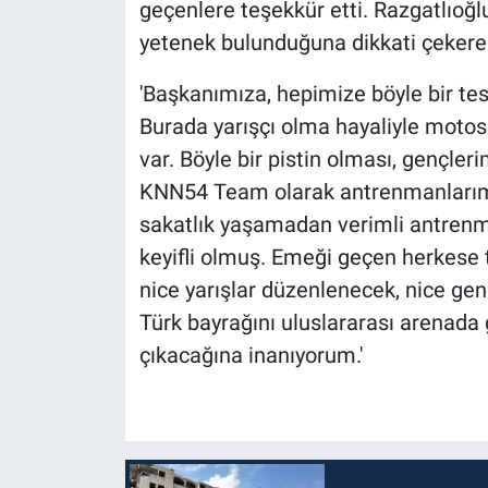
geçenlere teşekkür etti. Razgatlıoğl
yetenek bulunduğuna dikkati çekerek,
'Başkanımıza, hepimize böyle bir tes
Burada yarışçı olma hayaliyle motos
var. Böyle bir pistin olması, gençleri
KNN54 Team olarak antrenmanlarımı
sakatlık yaşamadan verimli antrenm
keyifli olmuş. Emeği geçen herkese 
nice yarışlar düzenlenecek, nice gen
Türk bayrağını uluslararası arenada
çıkacağına inanıyorum.'