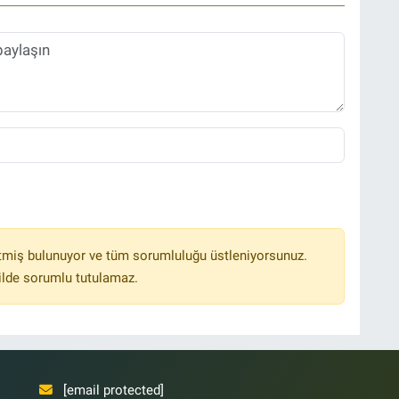
tmiş bulunuyor ve tüm sorumluluğu üstleniyorsunuz.
ilde sorumlu tutulamaz.
[email protected]