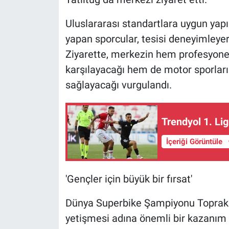
Uluslararası standartlara uygun yap
yapan sporcular, tesisi deneyimleye
Ziyarette, merkezin hem profesyonel
karşılayacağı hem de motor sporların
sağlayacağı vurgulandı.
Trendyol 1. Lig
İçeriği Görüntüle
'Gençler için büyük bir fırsat'
Dünya Superbike Şampiyonu Toprak R
yetişmesi adına önemli bir kazanım 