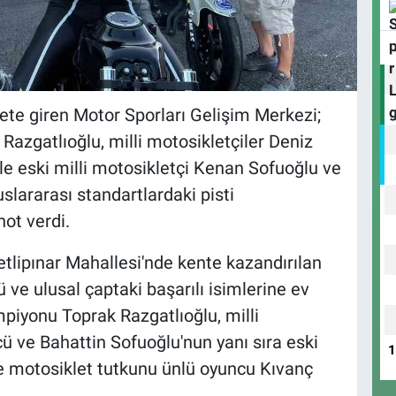
ete giren Motor Sporları Gelişim Merkezi;
zgatlıoğlu, milli motosikletçiler Deniz
le eski milli motosikletçi Kenan Sofuoğlu ve
uslararası standartlardaki pisti
ot verdi.
tlipınar Mahallesi'nde kente kazandırılan
 ve ulusal çaptaki başarılı isimlerine ev
piyonu Toprak Razgatlıoğlu, milli
ü ve Bahattin Sofuoğlu'nun yanı sıra eski
e motosiklet tutkunu ünlü oyuncu Kıvanç