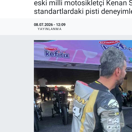
eski milli motosikletçi Kenan 
standartlardaki pisti deneyiml
08.07.2026 - 12:09
YAYINLANMA