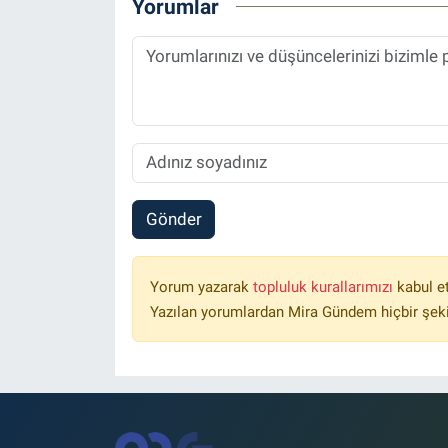
Yorumlar
Gönder
Yorum yazarak
topluluk kurallarımızı
kabul e
Yazılan yorumlardan Mira Gündem hiçbir şek