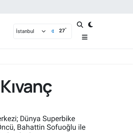
°
27
İstanbul
 Kıvanç
erkezi; Dünya Superbike
ncü, Bahattin Sofuoğlu ile