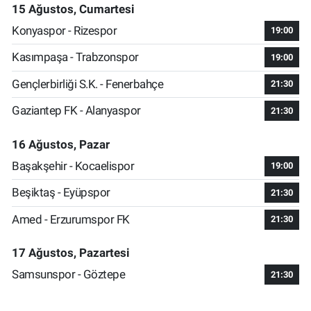
15 Ağustos, Cumartesi
Konyaspor - Rizespor
19:00
Kasımpaşa - Trabzonspor
19:00
Gençlerbirliği S.K. - Fenerbahçe
21:30
Gaziantep FK - Alanyaspor
21:30
16 Ağustos, Pazar
Başakşehir - Kocaelispor
19:00
Beşiktaş - Eyüpspor
21:30
Amed - Erzurumspor FK
21:30
17 Ağustos, Pazartesi
Samsunspor - Göztepe
21:30