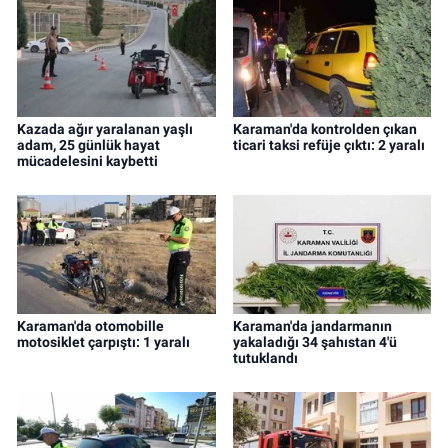
Kazada ağır yaralanan yaşlı
Karaman'da kontrolden çıkan
adam, 25 günlük hayat
ticari taksi refüje çıktı: 2 yaralı
mücadelesini kaybetti
Karaman'da otomobille
Karaman'da jandarmanın
motosiklet çarpıştı: 1 yaralı
yakaladığı 34 şahıstan 4'ü
tutuklandı