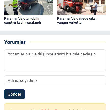
Karaman'da otomobilin
Karaman'da dairede çıkan
çarptığı kadın yaralandı
yangın korkuttu
Yorumlar
Gönder