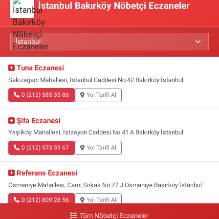
İstanbul Bakırköy Nöbetçi Eczaneler
Tuna Eczanesi
Sakızağacı Mahallesi, İstanbul Caddesi No:42 Bakırköy İstanbul
0 (212) 585 35 86
Yol Tarifi Al
Şifa Eczanesi
Yeşilköy Mahallesi, İstasyon Caddesi No:41 A Bakırköy İstanbul
0 (212) 573 59 67
Yol Tarifi Al
Referans Eczanesi
Osmaniye Mahallesi, Cami Sokak No:77 J Osmaniye Bakırköy İstanbul
0 (212) 809 28 56
Yol Tarifi Al
Tüm Nöbetçi Eczaneler