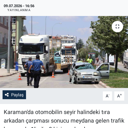
09.07.2026 - 16:56
YAYINLANMA
Paylaş
-
+
A
A
Karaman'da otomobilin seyir halindeki tıra
arkadan çarpması sonucu meydana gelen trafik