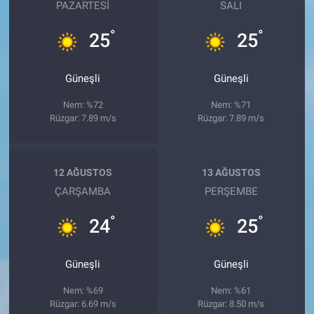
PAZARTESI
SALI
°
°
25
25
Güneşli
Güneşli
Nem: %72
Nem: %71
Rüzgar: 7.89 m/s
Rüzgar: 7.89 m/s
12 AĞUSTOS
13 AĞUSTOS
ÇARŞAMBA
PERŞEMBE
°
°
24
25
Güneşli
Güneşli
Nem: %69
Nem: %61
Rüzgar: 6.69 m/s
Rüzgar: 8.50 m/s