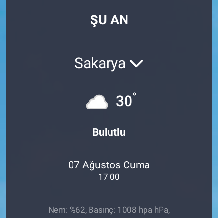
ŞU AN
Sakarya
°
30
Bulutlu
07 Ağustos Cuma
17:00
Nem: %62, Basınç: 1008 hpa hPa,