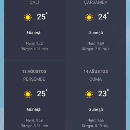
SALI
ÇARŞAMBA
°
°
25
24
Güneşli
Güneşli
Nem: %72
Nem: %69
Rüzgar: 6.81 m/s
Rüzgar: 7.81 m/s
13 AĞUSTOS
14 AĞUSTOS
PERŞEMBE
CUMA
°
°
25
23
Güneşli
Güneşli
Nem: %69
Nem: %66
Rüzgar: 8.31 m/s
Rüzgar: 8.19 m/s