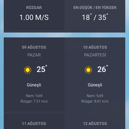
RÜZGAR
EN DÜŞÜK / EN YÜKSEK
°
°
1.00 M/S
18
/ 35
09 AĞUSTOS
10 AĞUSTOS
PAZAR
PAZARTESI
°
°
25
26
Güneşli
Güneşli
Nem: %69
Nem: %69
Rüzgar: 7.31 m/s
Rüzgar: 8.61 m/s
11 AĞUSTOS
12 AĞUSTOS