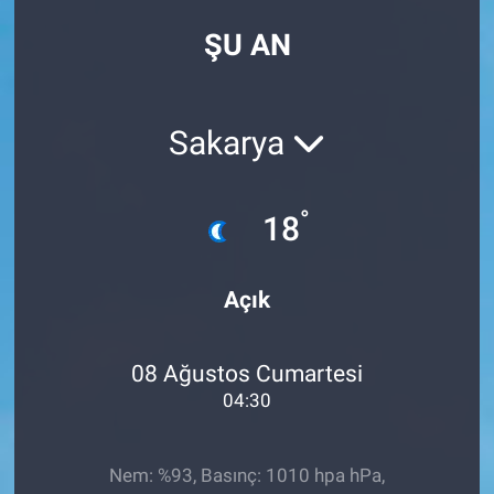
ŞU AN
Sakarya
°
18
Açık
08 Ağustos Cumartesi
04:30
Nem: %93, Basınç: 1010 hpa hPa,