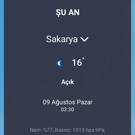
ŞU AN
Sakarya
°
16
Açık
09 Ağustos Pazar
02:30
Nem: %77, Basınç: 1013 hpa hPa,