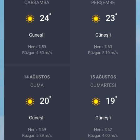
ÇARŞAMBA
PERŞEMBE
°
°
24
23
Güneşli
Güneşli
Nem: %59
Nem: %60
Rüzgar: 4.50 m/s
Rüzgar: 5.19 m/s
14 AĞUSTOS
15 AĞUSTOS
CUMA
CUMARTESI
°
°
20
19
Güneşli
Güneşli
Nem: %69
Nem: %62
Rüzgar: 5.89 m/s
Rüzgar: 4.00 m/s