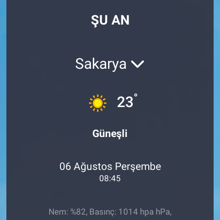
ŞU AN
Sakarya
°
23
Güneşli
06 Ağustos Perşembe
08:45
Nem: %82, Basınç: 1014 hpa hPa,