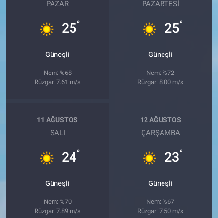
PAZAR
PAZARTESI
°
°
25
25
Güneşli
Güneşli
Nem: %68
Nem: %72
Rüzgar: 7.61 m/s
Rüzgar: 8.00 m/s
11 AĞUSTOS
12 AĞUSTOS
SALI
ÇARŞAMBA
°
°
24
23
Güneşli
Güneşli
Nem: %70
Nem: %67
Rüzgar: 7.89 m/s
Rüzgar: 7.50 m/s