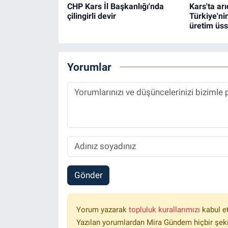
CHP Kars İl Başkanlığı'nda
Kars'ta arı
çilingirli devir
Türkiye'ni
üretim üss
Yorumlar
Gönder
Yorum yazarak
topluluk kurallarımızı
kabul e
Yazılan yorumlardan Mira Gündem hiçbir şek