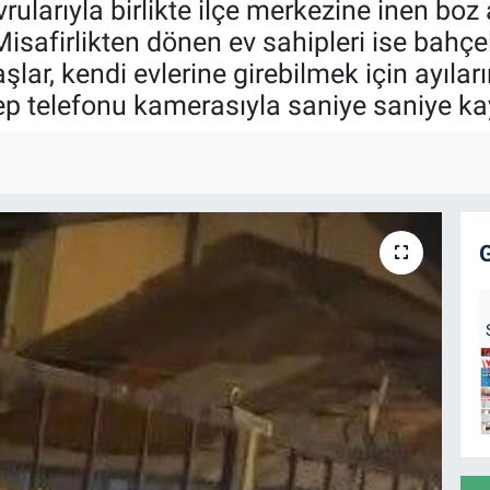
rularıyla birlikte ilçe merkezine inen boz 
isafirlikten dönen ev sahipleri ise bahçel
lar, kendi evlerine girebilmek için ayıla
ep telefonu kamerasıyla saniye saniye ka