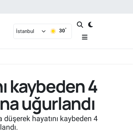
°
30
İstanbul
nı kaybeden 4
na uğurlandı
zuna düşerek hayatını kaybeden 4
landı.