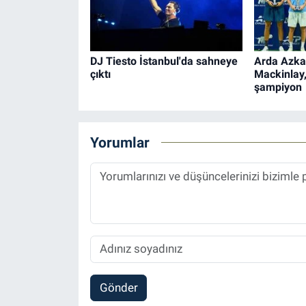
DJ Tiesto İstanbul'da sahneye
Arda Azka
çıktı
Mackinlay
şampiyon
Yorumlar
Gönder