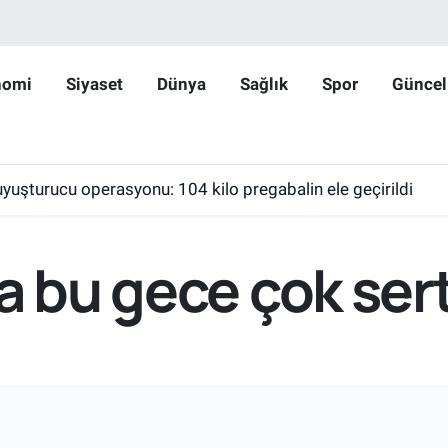
nomi
Siyaset
Dünya
Sağlık
Spor
Güncel
yuşturucu operasyonu: 104 kilo pregabalin ele geçirildi
a bu gece çok sert