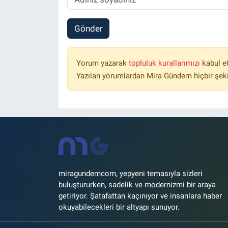
Gönder
Yorum yazarak
topluluk kurallarımızı
kabul e
Yazılan yorumlardan Mira Gündem hiçbir şek
miragundemcom, yepyeni temasıyla sizleri
buluştururken, sadelik ve modernizmi bir araya
getiriyor. Şatafattan kaçınıyor ve insanlara haber
okuyabilecekleri bir altyapı sunuyor.