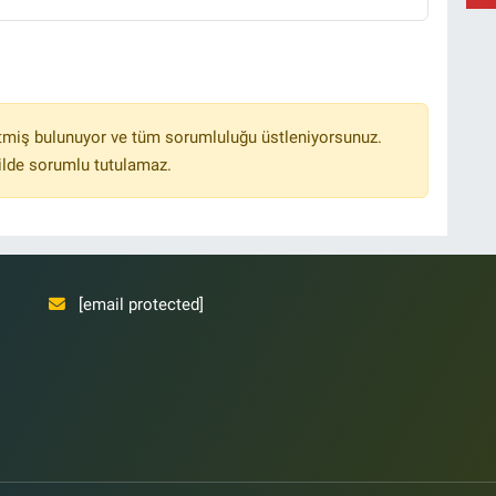
Ş
Y
tmiş bulunuyor ve tüm sorumluluğu üstleniyorsunuz.
ilde sorumlu tutulamaz.
[email protected]