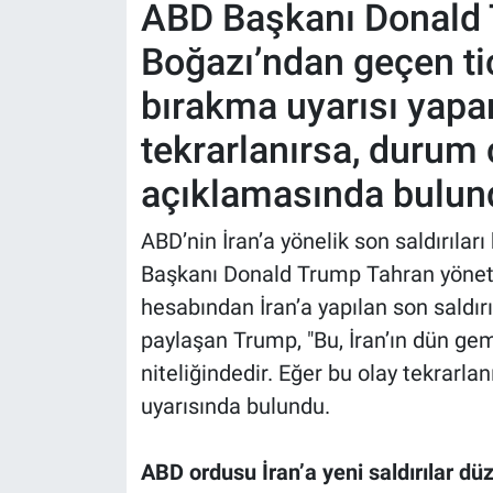
ABD Başkanı Donald 
Boğazı’ndan geçen ti
bırakma uyarısı yapa
tekrarlanırsa, durum
açıklamasında bulun
ABD’nin İran’a yönelik son saldırılar
Başkanı Donald Trump Tahran yönet
hesabından İran’a yapılan son saldırıl
paylaşan Trump, "Bu, İran’ın dün gem
niteliğindedir. Eğer bu olay tekrarl
uyarısında bulundu.
ABD ordusu İran’a yeni saldırılar dü