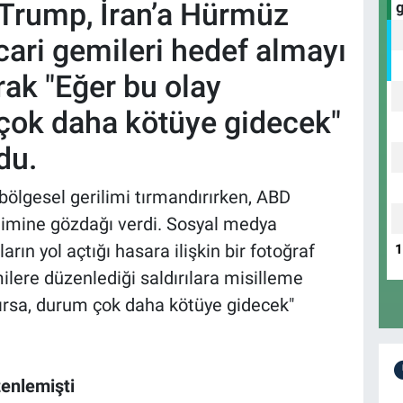
Trump, İran’a Hürmüz
cari gemileri hedef almayı
rak "Eğer bu olay
 çok daha kötüye gidecek"
du.
ı bölgesel gerilimi tırmandırırken, ABD
imine gözdağı verdi. Sosyal medya
arın yol açtığı hasara ilişkin bir fotoğraf
ilere düzenlediği saldırılara misilleme
anırsa, durum çok daha kötüye gidecek"
zenlemişti