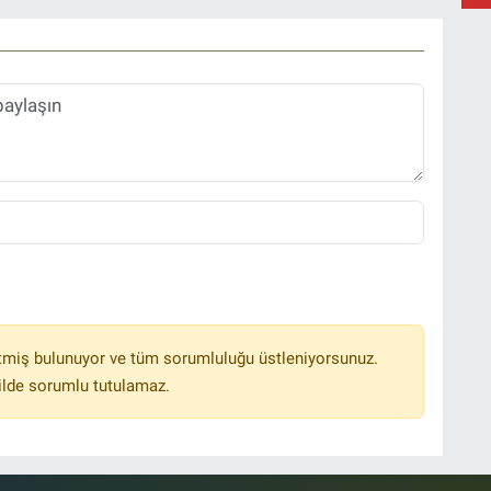
Y
B
tmiş bulunuyor ve tüm sorumluluğu üstleniyorsunuz.
ilde sorumlu tutulamaz.