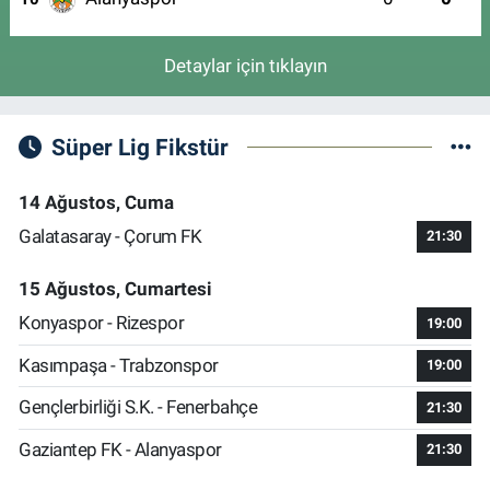
Detaylar için tıklayın
Süper Lig Fikstür
14 Ağustos, Cuma
Galatasaray - Çorum FK
21:30
15 Ağustos, Cumartesi
Konyaspor - Rizespor
19:00
Kasımpaşa - Trabzonspor
19:00
Gençlerbirliği S.K. - Fenerbahçe
21:30
Gaziantep FK - Alanyaspor
21:30