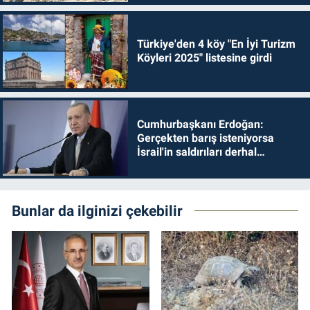
Türkiye'den 4 köy "En İyi Turizm
Köyleri 2025" listesine girdi
Cumhurbaşkanı Erdoğan:
Gerçekten barış isteniyorsa
İsrail'in saldırıları derhal
durdurulmalıdır
Bunlar da ilginizi çekebilir