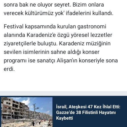
sonra bak ne oluyor seyret. Bizim onlara
verecek kültürümüz yok' ifadelerini kullandı.
Festival kapsamında kurulan gastronomi
alanında Karadeniz'e özgü yöresel lezzetler
ziyaretçilerle buluştu. Karadeniz müziğinin
sevilen isimlerinin sahne aldığı konser
programı ise sanatçı Alişan'ın konseriyle sona
erdi.
İsrail, Ateşkesi 47 Kez İhlal Etti:
Gazze’de 38 Filistinli Hayatını
Kaybetti