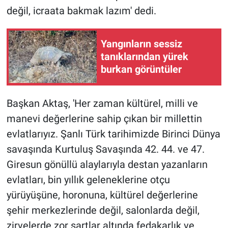
değil, icraata bakmak lazım' dedi.
Yangınların sessiz
tanıklarından yürek
burkan görüntüler
Başkan Aktaş, 'Her zaman kültürel, milli ve
manevi değerlerine sahip çıkan bir millettin
evlatlarıyız. Şanlı Türk tarihimizde Birinci Dünya
savaşında Kurtuluş Savaşında 42. 44. ve 47.
Giresun gönüllü alaylarıyla destan yazanların
evlatları, bin yıllık geleneklerine otçu
yürüyüşüne, horonuna, kültürel değerlerine
şehir merkezlerinde değil, salonlarda değil,
zirvelerde zor şartlar altında fedakarlık ve