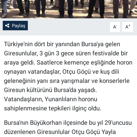
Paylaş
-
+
A
A
Türkiye'nin dört bir yanından Bursa'ya gelen
Giresunlular, 3 gün 3 gece süren festivalde bir
araya geldi. Saatlerce kemençe eşliğinde horon
oynayan vatandaşlar, Otçu Göçü ve kuş dili
geleneğinin yanı sıra yarışmalar ve konserlerle
Giresun kültürünü Bursa'da yaşadı.
Vatandaşların, Yunanlıların horonu
sahiplenmesine tepkileri ilginç oldu.
Bursa'nın Büyükorhan ilçesinde bu yıl 29'uncusu
düzenlenen Giresunlular Otçu Göçü Yayla