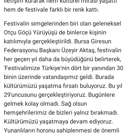
iletişim kurarak hem kültürel mirası yaşattı
hem de festivale farklı bir renk kattı.
Festivalin simgelerinden biri olan geleneksel
Otçu Göçü Yürüyüşü de binlerce kişinin
katılımıyla gerçekleştirildi. Bursa Giresun
Federasyonu Başkanı Üzeyir Aktaş, festivalin
her geçen yıl daha da büyüdüğünü belirterek,
'Festivalimize Türkiye'nin dört bir yanından 30
binin üzerinde vatandaşımız geldi. Burada
kültürümüzü yaşatma fırsatı buluyoruz. Bu yıl
29'uncusunu gerçekleştiriyoruz. Bugünlere
gelmek kolay olmadı. Sağ olsun
hemşehrilerimiz de bizleri yalnız bırakmadı.
Kültürümüzü yaşatmaya devam ediyoruz.
Yunanlıların horonu sahiplenmesi de önemli