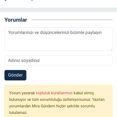
Yorumlar
Gönder
Yorum yazarak
topluluk kurallarımızı
kabul etmiş
bulunuyor ve tüm sorumluluğu üstleniyorsunuz. Yazılan
yorumlardan Mira Gündem hiçbir şekilde sorumlu
tutulamaz.