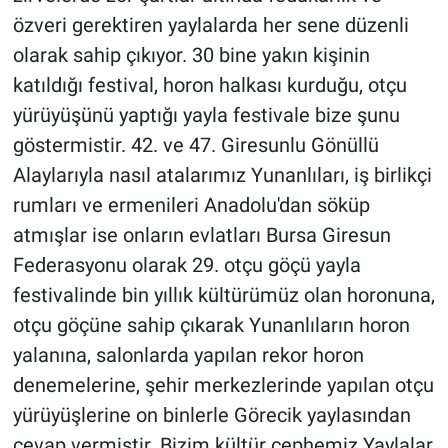
özveri gerektiren yaylalarda her sene düzenli
olarak sahip çıkıyor. 30 bine yakın kişinin
katıldığı festival, horon halkası kurduğu, otçu
yürüyüşünü yaptığı yayla festivale bize şunu
göstermistir. 42. ve 47. Giresunlu Gönüllü
Alaylarıyla nasıl atalarımız Yunanlıları, iş birlikçi
rumları ve ermenileri Anadolu'dan söküp
atmışlar ise onların evlatları Bursa Giresun
Federasyonu olarak 29. otçu göçü yayla
festivalinde bin yıllık kültürümüz olan horonuna,
otçu göçüne sahip çıkarak Yunanlıların horon
yalanına, salonlarda yapılan rekor horon
denemelerine, şehir merkezlerinde yapılan otçu
yürüyüşlerine on binlerle Görecik yaylasından
cevap vermiştir. Bizim kültür cephemiz Yaylalar