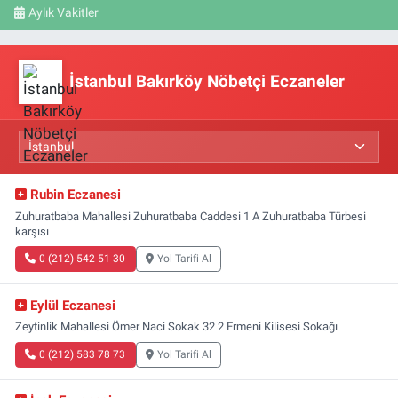
Aylık Vakitler
İstanbul Bakırköy Nöbetçi Eczaneler
Rubin Eczanesi
Zuhuratbaba Mahallesi Zuhuratbaba Caddesi 1 A Zuhuratbaba Türbesi
karşısı
0 (212) 542 51 30
Yol Tarifi Al
Eylül Eczanesi
Zeytinlik Mahallesi Ömer Naci Sokak 32 2 Ermeni Kilisesi Sokağı
0 (212) 583 78 73
Yol Tarifi Al