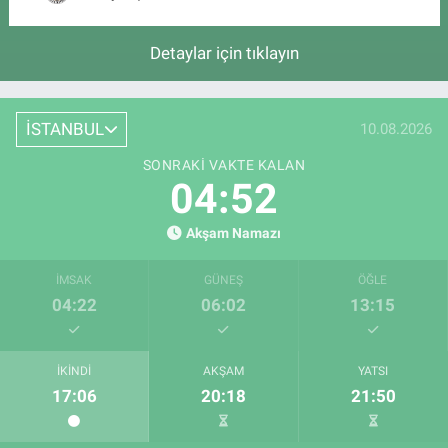
Detaylar için tıklayın
İSTANBUL
10.08.2026
SONRAKI VAKTE KALAN
04:51
Akşam Namazı
İMSAK
GÜNEŞ
ÖĞLE
04:22
06:02
13:15
İKINDI
AKŞAM
YATSI
17:06
20:18
21:50