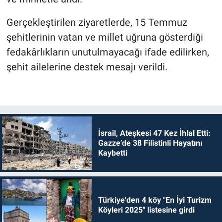
Gerçekleştirilen ziyaretlerde, 15 Temmuz
şehitlerinin vatan ve millet uğruna gösterdiği
fedakârlıkların unutulmayacağı ifade edilirken,
şehit ailelerine destek mesajı verildi.
İsrail, Ateşkesi 47 Kez İhlal Etti:
Gazze’de 38 Filistinli Hayatını
Kaybetti
Türkiye'den 4 köy "En İyi Turizm
Köyleri 2025" listesine girdi