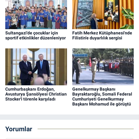
Sultangazi'de çocuklar için
Fatih Merkez Kütüphanesi'nde
sportif etkinlikler düzenleniyor
Filistin'e duyarlılık sergisi
Cumhurbaşkanı Erdoğan,
Genelkurmay Başkanı
Avusturya Şansölyesi Christian
Bayraktaroğlu, Somali Federal
Stocker'i törenle karşıladı
Cumhuriyeti Genelkurmay
Başkanı Mohamud ile görüştü
Yorumlar