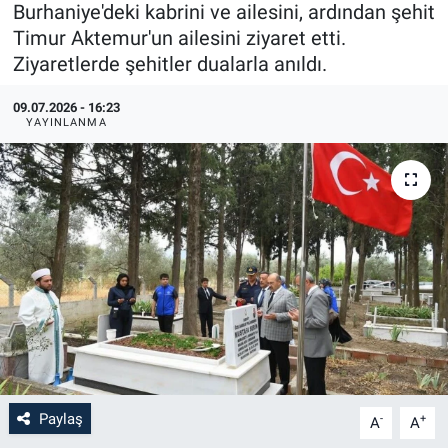
Burhaniye'deki kabrini ve ailesini, ardından şehit
Timur Aktemur'un ailesini ziyaret etti.
Ziyaretlerde şehitler dualarla anıldı.
09.07.2026 - 16:23
YAYINLANMA
Paylaş
-
+
A
A