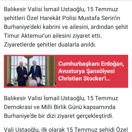
Balıkesir Valisi İsmail Ustaoğlu, 15 Temmuz
şehitleri Özel Harekât Polisi Mustafa Serin'in
Burhaniye'deki kabrini ve ailesini, ardından şehit
Timur Aktemur'un ailesini ziyaret etti.
Ziyaretlerde şehitler dualarla anıldı.
Cumhurbaşkanı Erdoğan,
Avusturya Şansölyesi
Christian Stocker'i
törenle karşıladı
Balıkesir Valisi İsmail Ustaoğlu, 15 Temmuz
Demokrasi ve Milli Birlik Günü kapsamında
Burhaniye'de bir dizi ziyaret gerçekleştirdi.
Vali Ustaoğlu, ilk olarak 15 Temmuz şehidi Özel