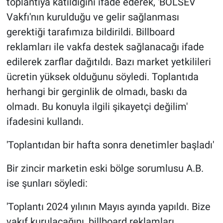
toplantıya katıldığını ifade ederek, 'BOLSEV
Vakfı'nın kurulduğu ve gelir sağlanması
gerektiği tarafımıza bildirildi. Billboard
reklamları ile vakfa destek sağlanacağı ifade
edilerek zarflar dağıtıldı. Bazı market yetkilileri
ücretin yüksek olduğunu söyledi. Toplantıda
herhangi bir gerginlik de olmadı, baskı da
olmadı. Bu konuyla ilgili şikayetçi değilim'
ifadesini kullandı.
'Toplantıdan bir hafta sonra denetimler başladı'
Bir zincir marketin eski bölge sorumlusu A.B.
ise şunları söyledi:
'Toplantı 2024 yılının Mayıs ayında yapıldı. Bize
vakıf kurulacağını, billboard reklamları