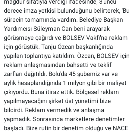
mağdur sıfatıyla verdiği ifadesinde, 3'üncü
derece imza yetkisi bulunduğunu belirterek, 'Bu
sürecin tamamında vardım. Belediye Başkan
Yardımcısı Süleyman Can beni arayarak
görüşmeye çağırdı ve BOLSEV Vakfı'na reklam
için görüştük. Tanju Özcan başkanlığında
yapılan toplantıya katıldım. Özcan, BOLSEV için
reklam anlaşmasından bahsetti ve teklif
zarfları dağıtıldı. Bolu'da 45 şubemiz var ve
aylık hesaplandığında 1 milyon gibi bir maliyet
çıkıyordu. Buna itiraz ettik. Bölgesel reklam
yapılmayacağını şirket üst yönetimi bize
bildirdi. Reklam vermedik ve anlaşma
yapmadık. Sonrasında marketlere denetimler
başladı. Bize rutin bir denetim olduğu ve NACE