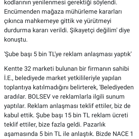
kodlarının yenilenmesi gerektiği söylendi.
Encümenden mağaza mühürleme kararları
çıkınca mahkemeye gittik ve yürütmeyi
durdurma kararı verildi. Şikayetçi değilim' diye
konuştu.
'Şube başı 5 bin TL'ye reklam anlaşması yaptık'
Kentte 32 marketi bulunan bir firmanın sahibi
İ.E., belediyede market yetkilileriyle yapılan
toplantıya katılmadığını belirterek, 'Belediyeden
aradılar. BOLSEV ve reklamlarla ilgili sunum
yaptılar. Reklam anlaşması teklif ettiler, biz de
kabul ettik. Şube başı 15 bin TL reklam ücreti
teklif ettiler, bize fazla geldi. Pazarlık
aşamasında 5 bin TL ile anlaştık. Bizde NACE 1