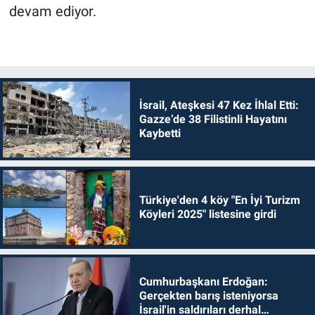
devam ediyor.
İsrail, Ateşkesi 47 Kez İhlal Etti:
Gazze’de 38 Filistinli Hayatını
Kaybetti
Türkiye'den 4 köy "En İyi Turizm
Köyleri 2025" listesine girdi
Cumhurbaşkanı Erdoğan:
Gerçekten barış isteniyorsa
İsrail'in saldırıları derhal