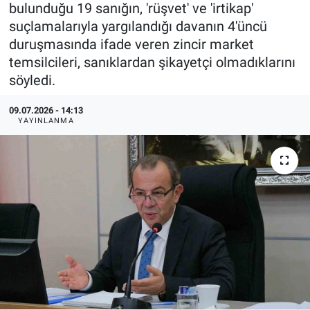
bulunduğu 19 sanığın, 'rüşvet' ve 'irtikap'
suçlamalarıyla yargılandığı davanın 4'üncü
duruşmasında ifade veren zincir market
temsilcileri, sanıklardan şikayetçi olmadıklarını
söyledi.
09.07.2026 - 14:13
YAYINLANMA