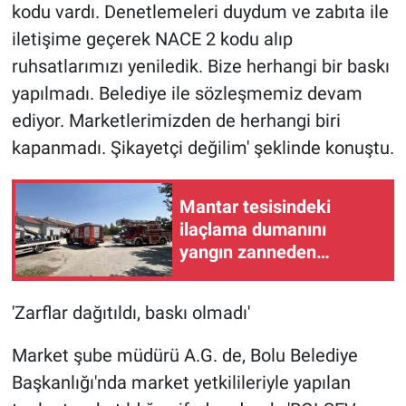
kodu vardı. Denetlemeleri duydum ve zabıta ile
iletişime geçerek NACE 2 kodu alıp
ruhsatlarımızı yeniledik. Bize herhangi bir baskı
yapılmadı. Belediye ile sözleşmemiz devam
ediyor. Marketlerimizden de herhangi biri
kapanmadı. Şikayetçi değilim' şeklinde konuştu.
Mantar tesisindeki
ilaçlama dumanını
yangın zanneden
vatandaşlar ekipleri
harekete geçirdi
'Zarflar dağıtıldı, baskı olmadı'
Market şube müdürü A.G. de, Bolu Belediye
Başkanlığı'nda market yetkilileriyle yapılan