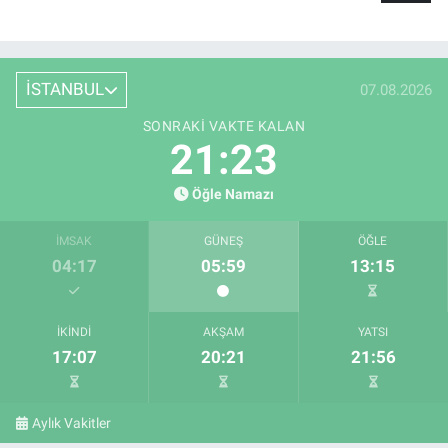
İSTANBUL
07.08.2026
SONRAKI VAKTE KALAN
21:22
Öğle Namazı
İMSAK
GÜNEŞ
ÖĞLE
04:17
05:59
13:15
İKINDI
AKŞAM
YATSI
17:07
20:21
21:56
Aylık Vakitler