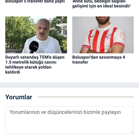
Boluspor 5 transfer daha yaptı
'Anne sütü, bebeğin sağlıklı
gelişimi için en ideal besindir'
Duyarlı vatandaş TEM'e düşen
Boluspor'dan savunmaya 4
1.5 metrelik kütüğü canını
transfer
tehlikeye atarak yoldan
kaldırdı
Yorumlar