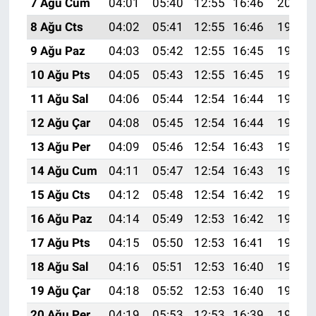
7 Ağu Cum
04:01
05:40
12:55
16:46
20:00
8 Ağu Cts
04:02
05:41
12:55
16:46
19:59
9 Ağu Paz
04:03
05:42
12:55
16:45
19:57
10 Ağu Pts
04:05
05:43
12:55
16:45
19:56
11 Ağu Sal
04:06
05:44
12:54
16:44
19:55
12 Ağu Çar
04:08
05:45
12:54
16:44
19:54
13 Ağu Per
04:09
05:46
12:54
16:43
19:52
14 Ağu Cum
04:11
05:47
12:54
16:43
19:51
15 Ağu Cts
04:12
05:48
12:54
16:42
19:50
16 Ağu Paz
04:14
05:49
12:53
16:42
19:48
17 Ağu Pts
04:15
05:50
12:53
16:41
19:47
18 Ağu Sal
04:16
05:51
12:53
16:40
19:45
19 Ağu Çar
04:18
05:52
12:53
16:40
19:44
20 Ağu Per
04:19
05:53
12:53
16:39
19:43