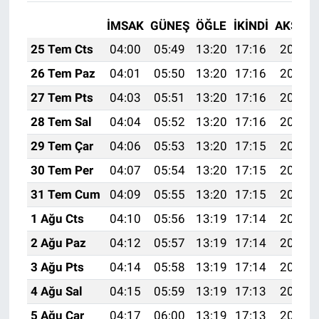
İMSAK
GÜNEŞ
ÖĞLE
İKINDI
AKŞAM
25 Tem Cts
04:00
05:49
13:20
17:16
20:40
26 Tem Paz
04:01
05:50
13:20
17:16
20:39
27 Tem Pts
04:03
05:51
13:20
17:16
20:38
28 Tem Sal
04:04
05:52
13:20
17:16
20:37
29 Tem Çar
04:06
05:53
13:20
17:15
20:36
30 Tem Per
04:07
05:54
13:20
17:15
20:35
31 Tem Cum
04:09
05:55
13:20
17:15
20:34
1 Ağu Cts
04:10
05:56
13:19
17:14
20:33
2 Ağu Paz
04:12
05:57
13:19
17:14
20:32
3 Ağu Pts
04:14
05:58
13:19
17:14
20:31
4 Ağu Sal
04:15
05:59
13:19
17:13
20:30
5 Ağu Çar
04:17
06:00
13:19
17:13
20:29