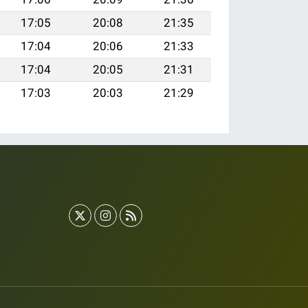
17:05
20:08
21:35
17:04
20:06
21:33
17:04
20:05
21:31
17:03
20:03
21:29