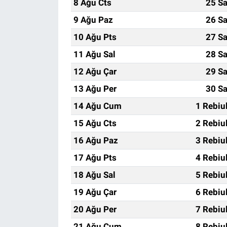
8 Ağu Cts
25 Sa
9 Ağu Paz
26 Sa
10 Ağu Pts
27 Sa
11 Ağu Sal
28 Sa
12 Ağu Çar
29 Sa
13 Ağu Per
30 Sa
14 Ağu Cum
1 Rebiu
15 Ağu Cts
2 Rebiu
16 Ağu Paz
3 Rebiu
17 Ağu Pts
4 Rebiu
18 Ağu Sal
5 Rebiu
19 Ağu Çar
6 Rebiu
20 Ağu Per
7 Rebiu
21 Ağu Cum
8 Rebiu