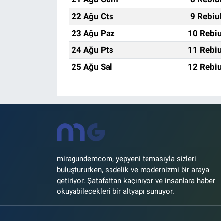
22 Ağu Cts
9 Rebiu
23 Ağu Paz
10 Rebiu
24 Ağu Pts
11 Rebiu
25 Ağu Sal
12 Rebiu
miragundemcom, yepyeni temasıyla sizleri
buluştururken, sadelik ve modernizmi bir araya
getiriyor. Şatafattan kaçınıyor ve insanlara haber
okuyabilecekleri bir altyapı sunuyor.