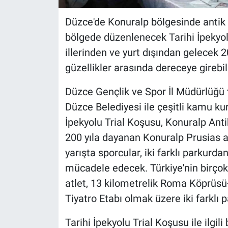
Düzce'de Konuralp bölgesinde antik ti
bölgede düzenlenecek Tarihi İpekyolu
illerinden ve yurt dışından gelecek 2
güzellikler arasında dereceye girebi
Düzce Gençlik ve Spor İl Müdürlüğü t
Düzce Belediyesi ile çeşitli kamu ku
İpekyolu Trial Koşusu, Konuralp Anti
200 yıla dayanan Konuralp Prusias a
yarışta sporcular, iki farklı parkurd
mücadele edecek. Türkiye'nin birçok
atlet, 13 kilometrelik Roma Köprüsü
Tiyatro Etabı olmak üzere iki farklı 
Tarihi İpekyolu Trial Koşusu ile ilgili