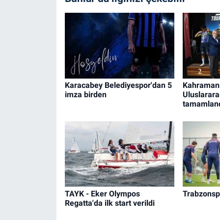
Karacabey Belediyespor'dan 5
Kahraman
imza birden
Uluslarara
tamamlan
TAYK - Eker Olympos
Trabzonsp
Regatta'da ilk start verildi