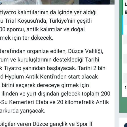
yatro kalıntılarının da içinde yer aldığı
 Trial Koşusu'nda, Türkiye'nin çeşitli
00 sporcu, antik kalıntılar ve doğal
lmek için ter dökecek.
arafından organize edilen, Düzce Valiliği,
rum ve kuruluşlarının desteklediği Tarihi
k Tiyatro yanından başlayacak. Tarihi 2 bin
d Hypium Antik Kenti'nden start alacak
an birini seçerek dereceye girmek için
 ilinden ve yurt dışından gelecek toplam 200
-Su Kemerleri Etabı ve 20 kilometrelik Antik
parkurda yarışacak.
 bilgiler veren Düzce gençlik ve Spor İl