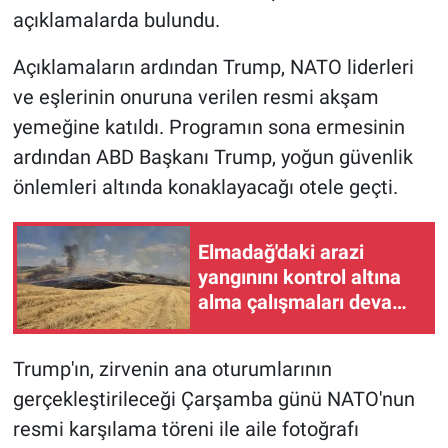
açıklamalarda bulundu.
Açıklamaların ardından Trump, NATO liderleri
ve eşlerinin onuruna verilen resmi akşam
yemeğine katıldı. Programın sona ermesinin
ardından ABD Başkanı Trump, yoğun güvenlik
önlemleri altında konaklayacağı otele geçti.
Elmadağ'daki arazi
yangınını kontrol altına
alma çalışmaları devam
ediyor
Trump'ın, zirvenin ana oturumlarının
gerçekleştirileceği Çarşamba günü NATO'nun
resmi karşılama töreni ile aile fotoğrafı