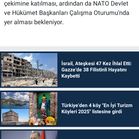
çekimine katılması, ardından da NATO Devlet
ve Hükümet Başkanları Çalışma Oturumu'nda
yer alması bekleniyor.
İsrail, Ateşkesi 47 Kez İhlal Etti:
Gazze’de 38 Filistinli Hayatını
Kaybetti
Türkiye'den 4 köy "En İyi Turizm
Köyleri 2025" listesine girdi