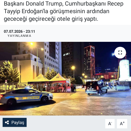
Başkanı Donald Trump, Cumhurbaşkanı Recep
Tayyip Erdoğan'la görüşmesinin ardından
gececeği geçireceği otele giriş yaptı.
07.07.2026 - 23:11
YAYINLANMA
Paylaş
-
+
A
A