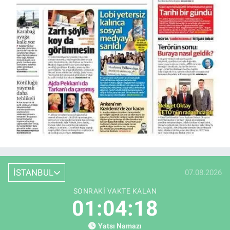
İSTANBUL
07.08.2026
SONRAKI VAKTE KALAN
01:04:17
Yatsı Namazı