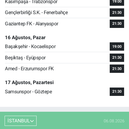
Kasımpaşa - Trabzonspor
19:00
Gençlerbirliği S.K. - Fenerbahçe
21:30
Gaziantep FK - Alanyaspor
21:30
16 Ağustos, Pazar
Başakşehir - Kocaelispor
19:00
Beşiktaş - Eyüpspor
21:30
Amed - Erzurumspor FK
21:30
17 Ağustos, Pazartesi
Samsunspor - Göztepe
21:30
İSTANBUL
06.08.2026