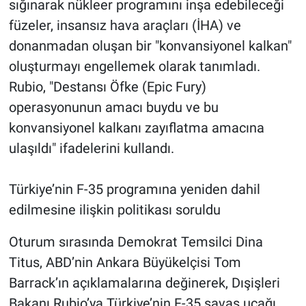
sığınarak nükleer programını inşa edebileceği
füzeler, insansız hava araçları (İHA) ve
donanmadan oluşan bir "konvansiyonel kalkan"
oluşturmayı engellemek olarak tanımladı.
Rubio, "Destansı Öfke (Epic Fury)
operasyonunun amacı buydu ve bu
konvansiyonel kalkanı zayıflatma amacına
ulaşıldı" ifadelerini kullandı.
Türkiye’nin F-35 programına yeniden dahil
edilmesine ilişkin politikası soruldu
Oturum sırasında Demokrat Temsilci Dina
Titus, ABD’nin Ankara Büyükelçisi Tom
Barrack’ın açıklamalarına değinerek, Dışişleri
Bakanı Rubio’ya Türkiye’nin F-35 savaş uçağı