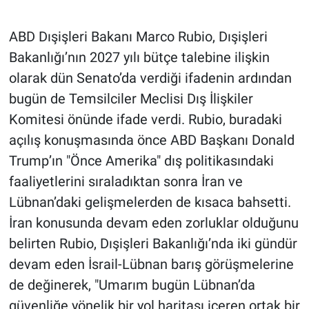
ABD Dışişleri Bakanı Marco Rubio, Dışişleri
Bakanlığı’nın 2027 yılı bütçe talebine ilişkin
olarak dün Senato’da verdiği ifadenin ardından
bugün de Temsilciler Meclisi Dış İlişkiler
Komitesi önünde ifade verdi. Rubio, buradaki
açılış konuşmasında önce ABD Başkanı Donald
Trump’ın "Önce Amerika" dış politikasındaki
faaliyetlerini sıraladıktan sonra İran ve
Lübnan’daki gelişmelerden de kısaca bahsetti.
İran konusunda devam eden zorluklar olduğunu
belirten Rubio, Dışişleri Bakanlığı’nda iki gündür
devam eden İsrail-Lübnan barış görüşmelerine
de değinerek, "Umarım bugün Lübnan’da
güvenliğe yönelik bir yol haritası içeren ortak bir