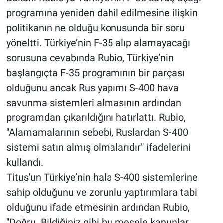
programına yeniden dahil edilmesine ilişkin
politikanın ne olduğu konusunda bir soru
yöneltti. Türkiye’nin F-35 alıp alamayacağı
sorusuna cevabında Rubio, Türkiye’nin
başlangıçta F-35 programının bir parçası
olduğunu ancak Rus yapımı S-400 hava
savunma sistemleri almasının ardından
programdan çıkarıldığını hatırlattı. Rubio,
"Alamamalarının sebebi, Ruslardan S-400
sistemi satın almış olmalarıdır" ifadelerini
kullandı.
Titus'un Türkiye’nin hala S-400 sistemlerine
sahip olduğunu ve zorunlu yaptırımlara tabi
olduğunu ifade etmesinin ardından Rubio,
"Doğru. Bildiğiniz gibi bu mesele kanunlar