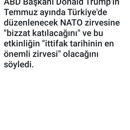
ABD Başkanı Donald Trump'ın
Temmuz ayında Türkiye'de
düzenlenecek NATO zirvesine
"bizzat katılacağını" ve bu
etkinliğin "ittifak tarihinin en
önemli zirvesi" olacağını
söyledi.