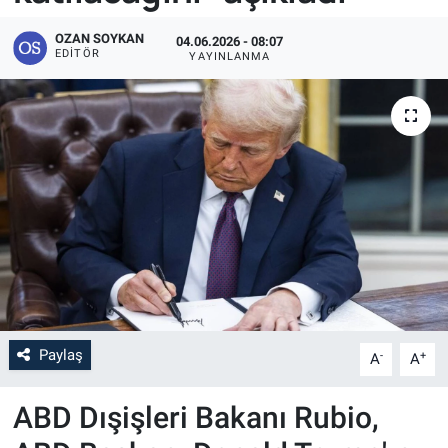
OZAN SOYKAN
04.06.2026 - 08:07
EDITÖR
YAYINLANMA
Paylaş
-
+
A
A
ABD Dışişleri Bakanı Rubio,