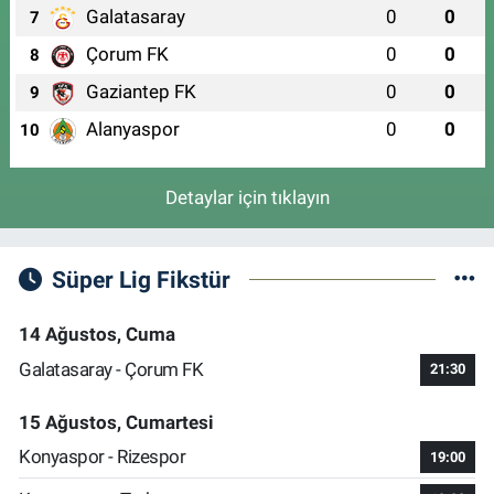
Galatasaray
0
0
7
Çorum FK
0
0
8
Gaziantep FK
0
0
9
Alanyaspor
0
0
10
Detaylar için tıklayın
Süper Lig Fikstür
14 Ağustos, Cuma
Galatasaray - Çorum FK
21:30
15 Ağustos, Cumartesi
Konyaspor - Rizespor
19:00