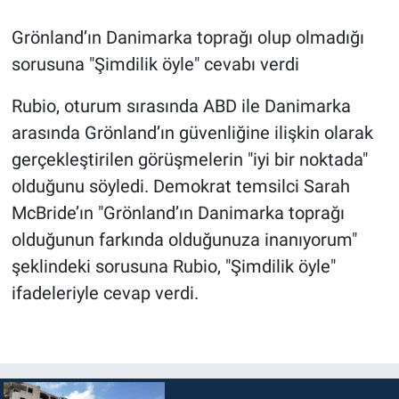
Grönland’ın Danimarka toprağı olup olmadığı
sorusuna "Şimdilik öyle" cevabı verdi
Rubio, oturum sırasında ABD ile Danimarka
arasında Grönland’ın güvenliğine ilişkin olarak
gerçekleştirilen görüşmelerin "iyi bir noktada"
olduğunu söyledi. Demokrat temsilci Sarah
McBride’ın "Grönland’ın Danimarka toprağı
olduğunun farkında olduğunuza inanıyorum"
şeklindeki sorusuna Rubio, "Şimdilik öyle"
ifadeleriyle cevap verdi.