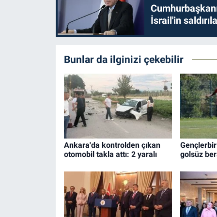
Cumhurbaşkanı 
İsrail'in saldırı
Bunlar da ilginizi çekebilir
Ankara'da kontrolden çıkan
Gençlerbir
otomobil takla attı: 2 yaralı
golsüz ber