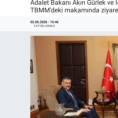
Adalet Bakanı Akın Gürlek ve İ
TBMM'deki makamında ziyaret 
02.06.2026 - 15:46
YAYINLANMA