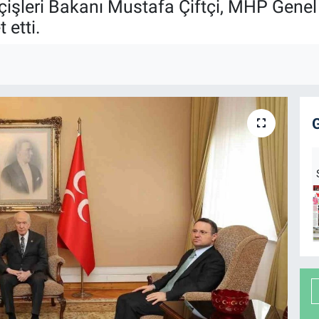
çişleri Bakanı Mustafa Çiftçi, MHP Genel
etti.