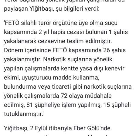
paylaşan Yiğitbaşı, şu bilgileri verdi:
'FETÖ silahlı terör örgütüne üye olma suçu
kapsamında 2 yıl hapis cezası bulunan 1 şahıs
yakalanarak cezaevine teslim edilmiştir.
Dönem içerisinde FETÖ kapsamında 26 şahıs
yakalanmıştır. Narkotik suçlarına yönelik
yapılan çalışmalarda kentte yasa dışı kenevir
ekimi, uyuşturucu madde kullanma,
bulundurma veya ticareti gibi narkotik suçlarına
yönelik çalışmalarda 72 olaya müdahale
edilmiş, 81 şüpheliye işlem yapılmış, 15 şüpheli
tutuklanmıştır.'
Yiğitbaşı, 2 Eylül itibarıyla Eber Gölü'nde