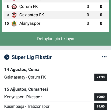
Çorum FK
0
0
8
Gaziantep FK
0
0
9
Alanyaspor
0
0
10
Detaylar için tıklayın
Süper Lig Fikstür
14 Ağustos, Cuma
Galatasaray - Çorum FK
21:30
15 Ağustos, Cumartesi
Konyaspor - Rizespor
19:00
Kasımpaşa - Trabzonspor
19:00