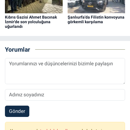
Kıbrıs Gazisi Ahmet Bacınak
Şanlıurfa'da Filistin konvoyuna
İzmir'de son yolculuğuna
görkemli karşılama
uğurlandı
Yorumlar
Gönder