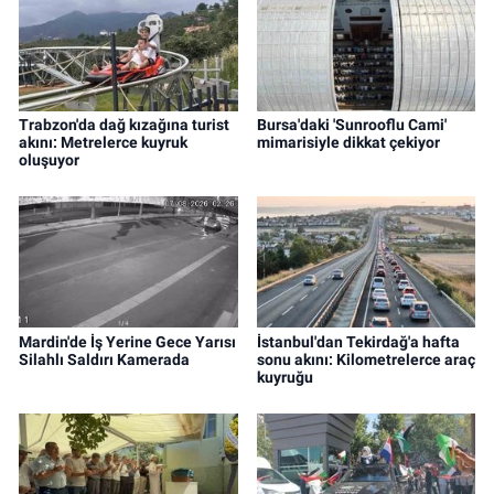
Trabzon'da dağ kızağına turist
Bursa'daki 'Sunrooflu Cami'
akını: Metrelerce kuyruk
mimarisiyle dikkat çekiyor
oluşuyor
Mardin'de İş Yerine Gece Yarısı
İstanbul'dan Tekirdağ'a hafta
Silahlı Saldırı Kamerada
sonu akını: Kilometrelerce araç
kuyruğu