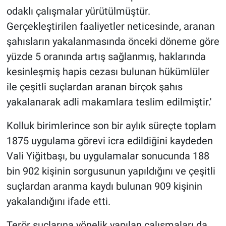
odaklı çalışmalar yürütülmüştür.
Gerçekleştirilen faaliyetler neticesinde, aranan
şahısların yakalanmasında önceki döneme göre
yüzde 5 oranında artış sağlanmış, haklarında
kesinleşmiş hapis cezası bulunan hükümlüler
ile çeşitli suçlardan aranan birçok şahıs
yakalanarak adli makamlara teslim edilmiştir.'
Kolluk birimlerince son bir aylık süreçte toplam
1875 uygulama görevi icra edildiğini kaydeden
Vali Yiğitbaşı, bu uygulamalar sonucunda 188
bin 902 kişinin sorgusunun yapıldığını ve çeşitli
suçlardan aranma kaydı bulunan 909 kişinin
yakalandığını ifade etti.
Terör suçlarına yönelik yapılan çalışmaları da