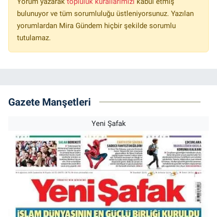
Yorum yazarak
topluluk kurallarımızı
kabul etmiş
bulunuyor ve tüm sorumluluğu üstleniyorsunuz. Yazılan
yorumlardan Mira Gündem hiçbir şekilde sorumlu
tutulamaz.
Gazete Manşetleri
Yeni Şafak