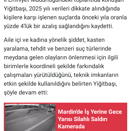
Yiğitbaşı, 2025 yılı verileri dikkate alındığında
kişilere karşı işlenen suçlarda önceki yıla oranla
yüzde 4'lük bir azalış sağlandığını kaydetti.
Aile içi ve kadına yönelik şiddet, kasten
yaralama, tehdit ve benzeri suç türlerinde
meydana gelen olayların önlenmesi için ilgili
birimlerle koordineli şekilde farkındalık
çalışmaları yürütüldüğünü, teknik imkanların
etkin şekilde kullanıldığını belirten Yiğitbaşı,
şöyle devam etti:
Mardin'de İş Yerine Gece
Yarısı Silahlı Saldırı
Kamerada