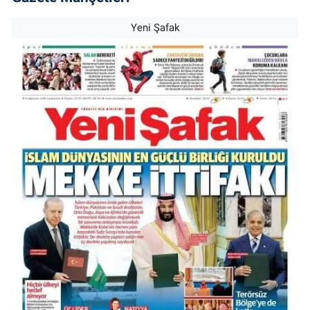
Yeni Şafak