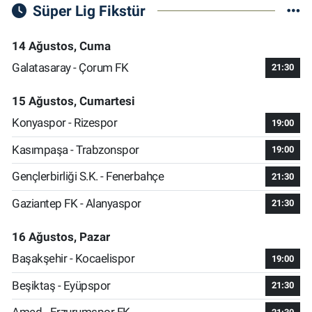
Süper Lig Fikstür
14 Ağustos, Cuma
Galatasaray - Çorum FK
21:30
15 Ağustos, Cumartesi
Konyaspor - Rizespor
19:00
Kasımpaşa - Trabzonspor
19:00
Gençlerbirliği S.K. - Fenerbahçe
21:30
Gaziantep FK - Alanyaspor
21:30
16 Ağustos, Pazar
Başakşehir - Kocaelispor
19:00
Beşiktaş - Eyüpspor
21:30