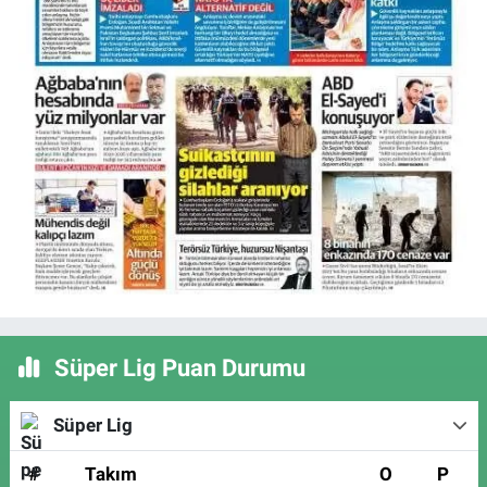
Süper Lig Puan Durumu
Süper Lig
#
Takım
O
P