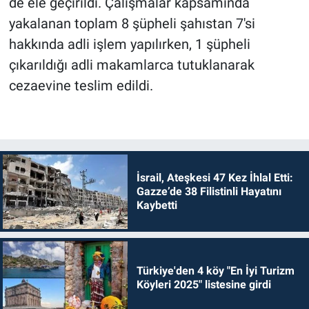
de ele geçirildi. Çalışmalar kapsamında
yakalanan toplam 8 şüpheli şahıstan 7'si
hakkında adli işlem yapılırken, 1 şüpheli
çıkarıldığı adli makamlarca tutuklanarak
cezaevine teslim edildi.
İsrail, Ateşkesi 47 Kez İhlal Etti:
Gazze’de 38 Filistinli Hayatını
Kaybetti
Türkiye'den 4 köy "En İyi Turizm
Köyleri 2025" listesine girdi