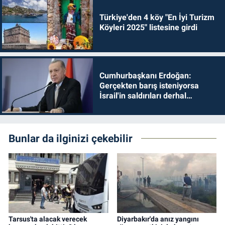
Türkiye'den 4 köy "En İyi Turizm
Köyleri 2025" listesine girdi
Cumhurbaşkanı Erdoğan:
Gerçekten barış isteniyorsa
İsrail'in saldırıları derhal
durdurulmalıdır
Bunlar da ilginizi çekebilir
Tarsus'ta alacak verecek
Diyarbakır'da anız yangını