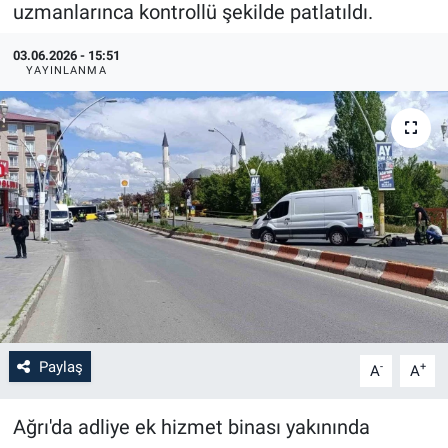
uzmanlarınca kontrollü şekilde patlatıldı.
03.06.2026 - 15:51
YAYINLANMA
Paylaş
-
+
A
A
Ağrı'da adliye ek hizmet binası yakınında