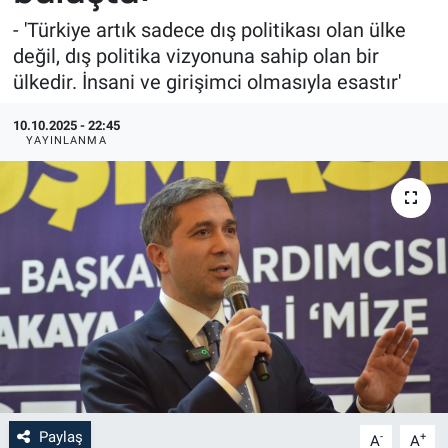
- 'Türkiye artık sadece dış politikası olan ülke
değil, dış politika vizyonuna sahip olan bir
ülkedir. İnsani ve girişimci olmasıyla esastır'
10.10.2025 - 22:45
YAYINLANMA
Paylaş
-
+
A
A