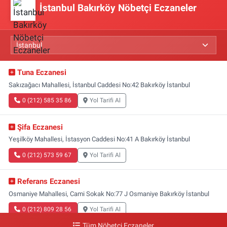
İstanbul Bakırköy Nöbetçi Eczaneler
Tuna Eczanesi
Sakızağacı Mahallesi, İstanbul Caddesi No:42 Bakırköy İstanbul
0 (212) 585 35 86
Yol Tarifi Al
Şifa Eczanesi
Yeşilköy Mahallesi, İstasyon Caddesi No:41 A Bakırköy İstanbul
0 (212) 573 59 67
Yol Tarifi Al
Referans Eczanesi
Osmaniye Mahallesi, Cami Sokak No:77 J Osmaniye Bakırköy İstanbul
0 (212) 809 28 56
Yol Tarifi Al
Tüm Nöbetçi Eczaneler