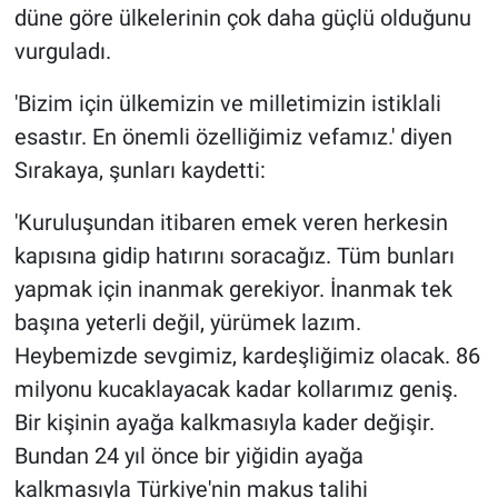
düne göre ülkelerinin çok daha güçlü olduğunu
vurguladı.
'Bizim için ülkemizin ve milletimizin istiklali
esastır. En önemli özelliğimiz vefamız.' diyen
Sırakaya, şunları kaydetti:
'Kuruluşundan itibaren emek veren herkesin
kapısına gidip hatırını soracağız. Tüm bunları
yapmak için inanmak gerekiyor. İnanmak tek
başına yeterli değil, yürümek lazım.
Heybemizde sevgimiz, kardeşliğimiz olacak. 86
milyonu kucaklayacak kadar kollarımız geniş.
Bir kişinin ayağa kalkmasıyla kader değişir.
Bundan 24 yıl önce bir yiğidin ayağa
kalkmasıyla Türkiye'nin makus talihi