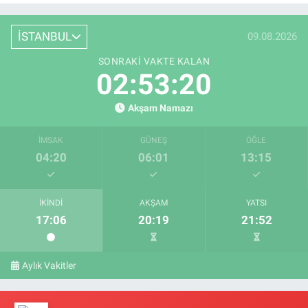
İSTANBUL
09.08.2026
SONRAKI VAKTE KALAN
02:53:20
Akşam Namazı
İMSAK
GÜNEŞ
ÖĞLE
04:20
06:01
13:15
İKINDI
AKŞAM
YATSI
17:06
20:19
21:52
Aylık Vakitler