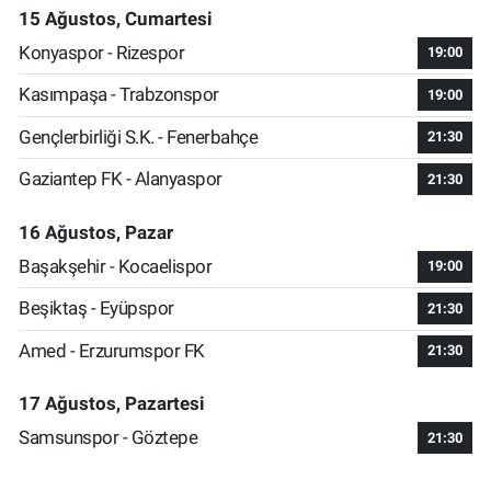
15 Ağustos, Cumartesi
Konyaspor - Rizespor
19:00
Kasımpaşa - Trabzonspor
19:00
Gençlerbirliği S.K. - Fenerbahçe
21:30
Gaziantep FK - Alanyaspor
21:30
16 Ağustos, Pazar
Başakşehir - Kocaelispor
19:00
Beşiktaş - Eyüpspor
21:30
Amed - Erzurumspor FK
21:30
17 Ağustos, Pazartesi
Samsunspor - Göztepe
21:30