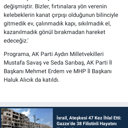
değişmiştir. Bizler, fırtınalara yön verenin
kelebeklerin kanat çırpışı olduğunun bilinciyle
gitmedik ev, çalınmadık kapı, sıkılmadık el,
kazanılmadık gönül bırakmadan hareket
edeceğiz.'
Programa, AK Parti Aydın Milletvekilleri
Mustafa Savaş ve Seda Sarıbaş, AK Parti İl
Başkanı Mehmet Erdem ve MHP İl Başkanı
Haluk Alıcık da katıldı.
İsrail, Ateşkesi 47 Kez İhlal Etti:
Gazze’de 38 Filistinli Hayatını