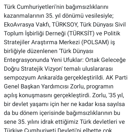
Türk Cumhuriyetleri'nin bağımsızlıklarını
kazanmalarının 35. yıl dönümü vesilesiyle;
EkoAvrasya Vakfı, TÜRKSOY, Türk Dünyası Sivil
Toplum İşbirliği Derneği (TÜRKSİT) ve Politik
Stratejiler Araştırma Merkezi (POLSAM) iş
birliğiyle düzenlenen 'Türk Dünyası
Entegrasyonunda Yeni Ufuklar: Ortak Geleceğe
Doğru Stratejik Vizyon' temalı uluslararası
sempozyum Ankara'da gerçekleştirildi. AK Parti
Genel Başkan Yardımcısı Zorlu, programın
açılış konuşmasını gerçekleştirdi. Zorlu, '35 yıl,
bir devlet yaşamı için her ne kadar kısa sayılsa
da bu dönem içerisinde bağımsızlıklarının bu
sene 35. yılını idrak ettiğimiz Türk devletleri ve
Türkiye Cumhuriyeti Devleti'ni elbette çok