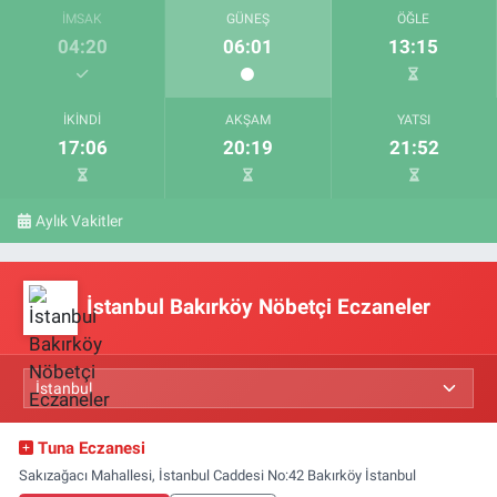
İMSAK
GÜNEŞ
ÖĞLE
04:20
06:01
13:15
İKINDI
AKŞAM
YATSI
17:06
20:19
21:52
Aylık Vakitler
İstanbul Bakırköy Nöbetçi Eczaneler
Tuna Eczanesi
Sakızağacı Mahallesi, İstanbul Caddesi No:42 Bakırköy İstanbul