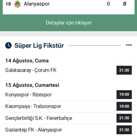
Alanyaspor
0
0
10
Detaylar için tıklayın
Süper Lig Fikstür
14 Ağustos, Cuma
Galatasaray - Çorum FK
21:30
15 Ağustos, Cumartesi
Konyaspor - Rizespor
19:00
Kasımpaşa - Trabzonspor
19:00
Gençlerbirliği S.K. - Fenerbahçe
21:30
Gaziantep FK - Alanyaspor
21:30