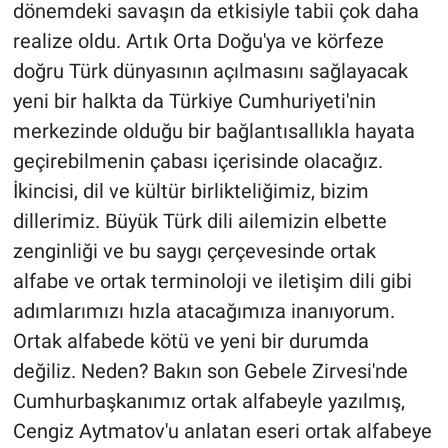
dönemdeki savaşın da etkisiyle tabii çok daha
realize oldu. Artık Orta Doğu'ya ve körfeze
doğru Türk dünyasının açılmasını sağlayacak
yeni bir halkta da Türkiye Cumhuriyeti'nin
merkezinde olduğu bir bağlantısallıkla hayata
geçirebilmenin çabası içerisinde olacağız.
İkincisi, dil ve kültür birlikteliğimiz, bizim
dillerimiz. Büyük Türk dili ailemizin elbette
zenginliği ve bu saygı çerçevesinde ortak
alfabe ve ortak terminoloji ve iletişim dili gibi
adımlarımızı hızla atacağımıza inanıyorum.
Ortak alfabede kötü ve yeni bir durumda
değiliz. Neden? Bakın son Gebele Zirvesi'nde
Cumhurbaşkanımız ortak alfabeyle yazılmış,
Cengiz Aytmatov'u anlatan eseri ortak alfabeye