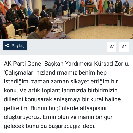
Paylaş
-
+
A
A
AK Parti Genel Başkan Yardımcısı Kürşad Zorlu,
'Çalışmaları hızlandırmamız benim hep
istediğim, zaman zaman şikayet ettiğim bir
konu. Ve artık toplantılarımızda birbirimizin
dillerini konuşarak anlaşmayı bir kural haline
getirelim. Bunun bugünlerde altyapısını
oluşturuyoruz. Emin olun ve inanın bir gün
gelecek bunu da başaracağız' dedi.