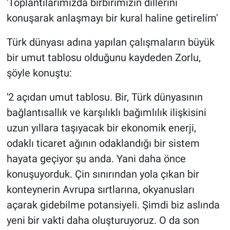
'Toplantılarımızda birbirimizin dillerini
konuşarak anlaşmayı bir kural haline getirelim'
Türk dünyası adına yapılan çalışmaların büyük
bir umut tablosu olduğunu kaydeden Zorlu,
şöyle konuştu:
'2 açıdan umut tablosu. Bir, Türk dünyasının
bağlantısallık ve karşılıklı bağımlılık ilişkisini
uzun yıllara taşıyacak bir ekonomik enerji,
odaklı ticaret ağının odaklandığı bir sistem
hayata geçiyor şu anda. Yani daha önce
konuşuyorduk. Çin sınırından yola çıkan bir
konteynerin Avrupa sırtlarına, okyanusları
açarak gidebilme potansiyeli. Şimdi biz aslında
yeni bir vakti daha oluşturuyoruz. O da son