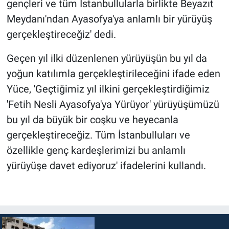
gençleri ve tüm İstanbullularla birlikte Beyazıt
Meydanı'ndan Ayasofya'ya anlamlı bir yürüyüş
gerçekleştireceğiz' dedi.
Geçen yıl ilki düzenlenen yürüyüşün bu yıl da
yoğun katılımla gerçekleştirileceğini ifade eden
Yüce, 'Geçtiğimiz yıl ilkini gerçekleştirdiğimiz
'Fetih Nesli Ayasofya'ya Yürüyor' yürüyüşümüzü
bu yıl da büyük bir coşku ve heyecanla
gerçekleştireceğiz. Tüm İstanbulluları ve
özellikle genç kardeşlerimizi bu anlamlı
yürüyüşe davet ediyoruz' ifadelerini kullandı.