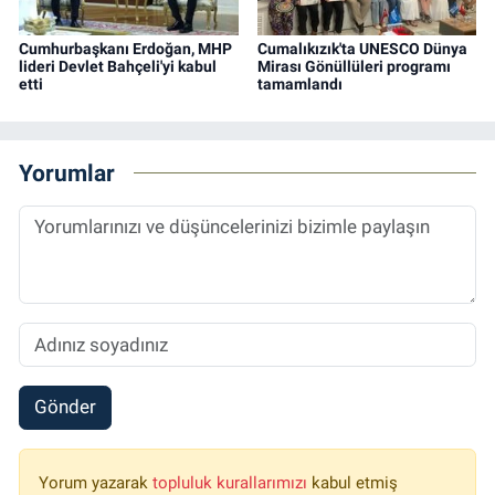
Cumhurbaşkanı Erdoğan, MHP
Cumalıkızık'ta UNESCO Dünya
lideri Devlet Bahçeli'yi kabul
Mirası Gönüllüleri programı
etti
tamamlandı
Yorumlar
Gönder
Yorum yazarak
topluluk kurallarımızı
kabul etmiş