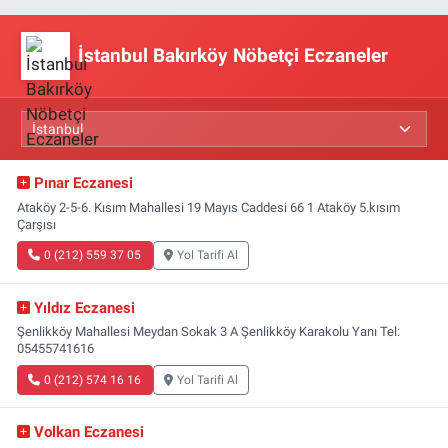
İstanbul Bakırköy Nöbetçi Eczaneler
Pınar Eczanesi
Ataköy 2-5-6. Kısım Mahallesi 19 Mayıs Caddesi 66 1 Ataköy 5.kısım
Çarşısı
0 (212) 559 37 05
Yol Tarifi Al
Yıldız Eczanesi
Şenlikköy Mahallesi Meydan Sokak 3 A Şenlikköy Karakolu Yanı Tel:
05455741616
0 (212) 574 16 16
Yol Tarifi Al
Volkan Eczanesi