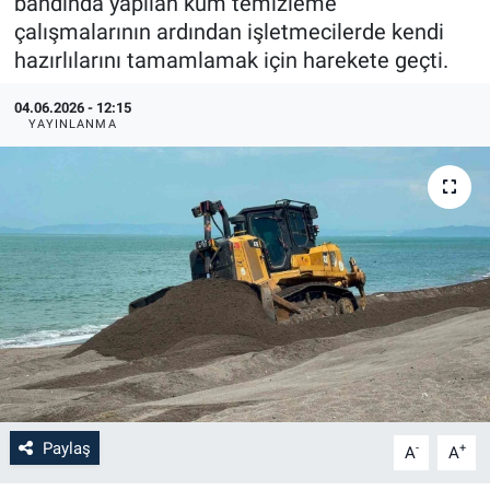
bandında yapılan kum temizleme
çalışmalarının ardından işletmecilerde kendi
hazırlılarını tamamlamak için harekete geçti.
04.06.2026 - 12:15
YAYINLANMA
Paylaş
-
+
A
A