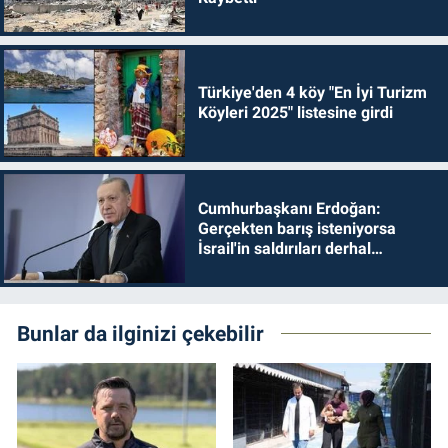
Türkiye'den 4 köy "En İyi Turizm
Köyleri 2025" listesine girdi
Cumhurbaşkanı Erdoğan:
Gerçekten barış isteniyorsa
İsrail'in saldırıları derhal
durdurulmalıdır
Bunlar da ilginizi çekebilir