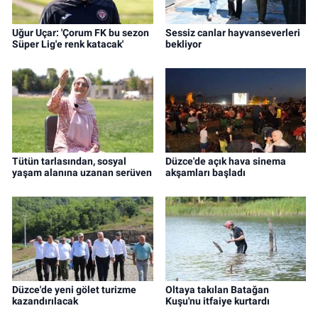
Uğur Uçar: 'Çorum FK bu sezon
Sessiz canlar hayvanseverleri
Süper Lig'e renk katacak'
bekliyor
Tütün tarlasından, sosyal
Düzce'de açık hava sinema
yaşam alanına uzanan serüven
akşamları başladı
Düzce'de yeni gölet turizme
Oltaya takılan Batağan
kazandırılacak
Kuşu'nu itfaiye kurtardı