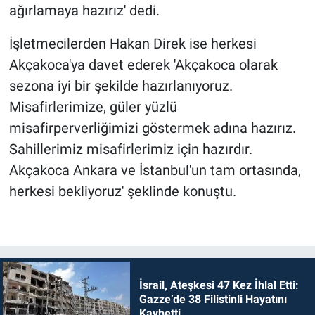
ağırlamaya hazırız' dedi.
İşletmecilerden Hakan Direk ise herkesi
Akçakoca'ya davet ederek 'Akçakoca olarak
sezona iyi bir şekilde hazırlanıyoruz.
Misafirlerimize, güler yüzlü
misafirperverliğimizi göstermek adına hazırız.
Sahillerimiz misafirlerimiz için hazırdır.
Akçakoca Ankara ve İstanbul'un tam ortasında,
herkesi bekliyoruz' şeklinde konuştu.
İsrail, Ateşkesi 47 Kez İhlal Etti:
Gazze’de 38 Filistinli Hayatını
Kaybetti