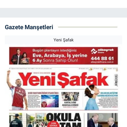
Gazete Manşetleri
Yeni Şafak