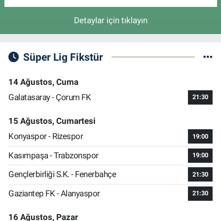
Detaylar için tıklayın
Süper Lig Fikstür
14 Ağustos, Cuma
Galatasaray - Çorum FK
21:30
15 Ağustos, Cumartesi
Konyaspor - Rizespor
19:00
Kasımpaşa - Trabzonspor
19:00
Gençlerbirliği S.K. - Fenerbahçe
21:30
Gaziantep FK - Alanyaspor
21:30
16 Ağustos, Pazar