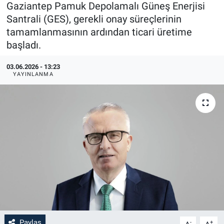
Gaziantep Pamuk Depolamalı Güneş Enerjisi
Santrali (GES), gerekli onay süreçlerinin
tamamlanmasının ardından ticari üretime
başladı.
03.06.2026 - 13:23
YAYINLANMA
Paylaş
-
+