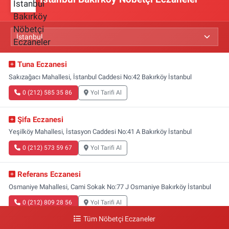
Tuna Eczanesi
Sakızağacı Mahallesi, İstanbul Caddesi No:42 Bakırköy İstanbul
0 (212) 585 35 86
Yol Tarifi Al
Şifa Eczanesi
Yeşilköy Mahallesi, İstasyon Caddesi No:41 A Bakırköy İstanbul
0 (212) 573 59 67
Yol Tarifi Al
Referans Eczanesi
Osmaniye Mahallesi, Cami Sokak No:77 J Osmaniye Bakırköy İstanbul
0 (212) 809 28 56
Yol Tarifi Al
Tüm Nöbetçi Eczaneler