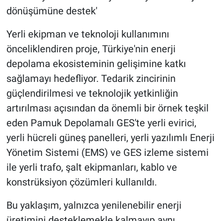
dönüşümüne destek'
Yerli ekipman ve teknoloji kullanımını
önceliklendiren proje, Türkiye'nin enerji
depolama ekosisteminin gelişimine katkı
sağlamayı hedefliyor. Tedarik zincirinin
güçlendirilmesi ve teknolojik yetkinliğin
artırılması açısından da önemli bir örnek teşkil
eden Pamuk Depolamalı GES'te yerli evirici,
yerli hücreli güneş panelleri, yerli yazılımlı Enerji
Yönetim Sistemi (EMS) ve GES izleme sistemi
ile yerli trafo, şalt ekipmanları, kablo ve
konstrüksiyon çözümleri kullanıldı.
Bu yaklaşım, yalnızca yenilenebilir enerji
üretimini desteklemekle kalmayıp aynı