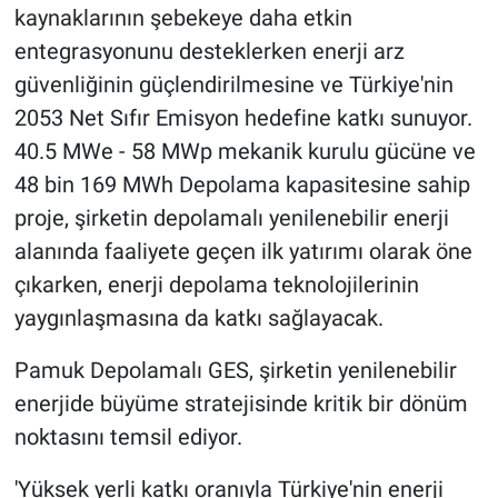
kaynaklarının şebekeye daha etkin
entegrasyonunu desteklerken enerji arz
güvenliğinin güçlendirilmesine ve Türkiye'nin
2053 Net Sıfır Emisyon hedefine katkı sunuyor.
40.5 MWe - 58 MWp mekanik kurulu gücüne ve
48 bin 169 MWh Depolama kapasitesine sahip
proje, şirketin depolamalı yenilenebilir enerji
alanında faaliyete geçen ilk yatırımı olarak öne
çıkarken, enerji depolama teknolojilerinin
yaygınlaşmasına da katkı sağlayacak.
Pamuk Depolamalı GES, şirketin yenilenebilir
enerjide büyüme stratejisinde kritik bir dönüm
noktasını temsil ediyor.
'Yüksek yerli katkı oranıyla Türkiye'nin enerji