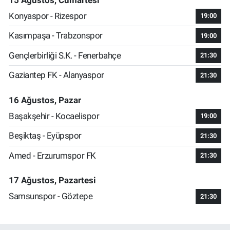
Konyaspor - Rizespor
19:00
Kasımpaşa - Trabzonspor
19:00
Gençlerbirliği S.K. - Fenerbahçe
21:30
Gaziantep FK - Alanyaspor
21:30
16 Ağustos, Pazar
Başakşehir - Kocaelispor
19:00
Beşiktaş - Eyüpspor
21:30
Amed - Erzurumspor FK
21:30
17 Ağustos, Pazartesi
Samsunspor - Göztepe
21:30