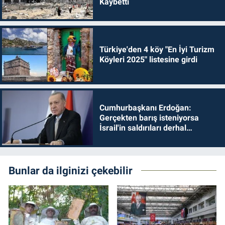
Kaybetti
Türkiye'den 4 köy "En İyi Turizm
Köyleri 2025" listesine girdi
Cumhurbaşkanı Erdoğan:
Gerçekten barış isteniyorsa
İsrail'in saldırıları derhal
durdurulmalıdır
Bunlar da ilginizi çekebilir