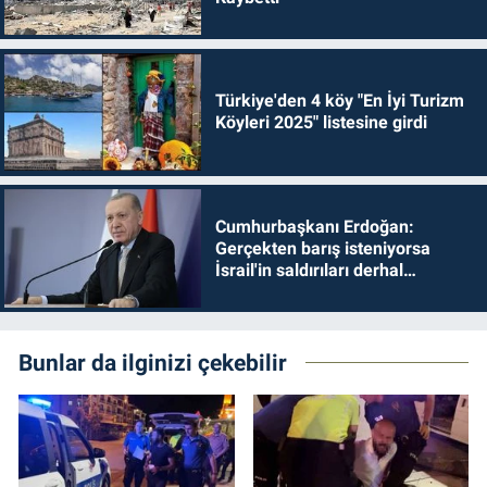
Türkiye'den 4 köy "En İyi Turizm
Köyleri 2025" listesine girdi
Cumhurbaşkanı Erdoğan:
Gerçekten barış isteniyorsa
İsrail'in saldırıları derhal
durdurulmalıdır
Bunlar da ilginizi çekebilir