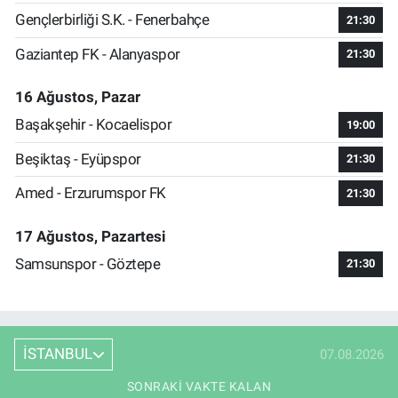
Gençlerbirliği S.K. - Fenerbahçe
21:30
Gaziantep FK - Alanyaspor
21:30
16 Ağustos, Pazar
Başakşehir - Kocaelispor
19:00
Beşiktaş - Eyüpspor
21:30
Amed - Erzurumspor FK
21:30
17 Ağustos, Pazartesi
Samsunspor - Göztepe
21:30
İSTANBUL
07.08.2026
SONRAKI VAKTE KALAN