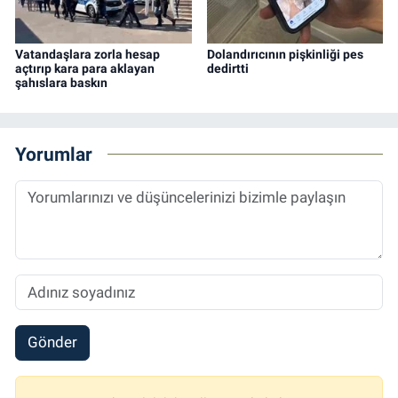
Vatandaşlara zorla hesap
Dolandırıcının pişkinliği pes
açtırıp kara para aklayan
dedirtti
şahıslara baskın
Yorumlar
Gönder