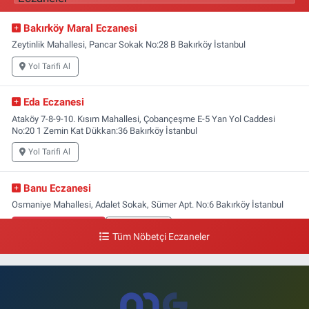
Bakırköy Maral Eczanesi
Zeytinlik Mahallesi, Pancar Sokak No:28 B Bakırköy İstanbul
Yol Tarifi Al
Eda Eczanesi
Ataköy 7-8-9-10. Kısım Mahallesi, Çobançeşme E-5 Yan Yol Caddesi
No:20 1 Zemin Kat Dükkan:36 Bakırköy İstanbul
Yol Tarifi Al
Banu Eczanesi
Osmaniye Mahallesi, Adalet Sokak, Sümer Apt. No:6 Bakırköy İstanbul
0 (212) 543 28 87
Yol Tarifi Al
Tüm Nöbetçi Eczaneler
Zuhuratbaba Eczanesi
Zuhuratbaba Mahallesi, Yüce Tarla Caddesi No:4 1-4 Zuhuratbaba
Bakırköy İstanbul