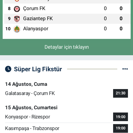
Çorum FK
0
0
8
Gaziantep FK
0
0
9
Alanyaspor
0
0
10
Detaylar için tıklayın
Süper Lig Fikstür
14 Ağustos, Cuma
Galatasaray - Çorum FK
21:30
15 Ağustos, Cumartesi
Konyaspor - Rizespor
19:00
Kasımpaşa - Trabzonspor
19:00