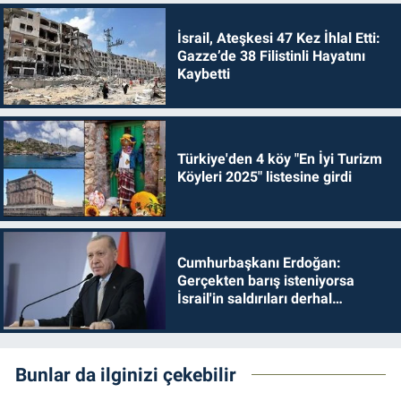
İsrail, Ateşkesi 47 Kez İhlal Etti:
Gazze’de 38 Filistinli Hayatını
Kaybetti
Türkiye'den 4 köy "En İyi Turizm
Köyleri 2025" listesine girdi
Cumhurbaşkanı Erdoğan:
Gerçekten barış isteniyorsa
İsrail'in saldırıları derhal
durdurulmalıdır
Bunlar da ilginizi çekebilir