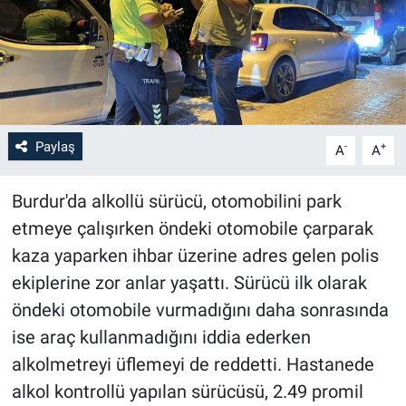
Paylaş
-
+
A
A
Burdur'da alkollü sürücü, otomobilini park
etmeye çalışırken öndeki otomobile çarparak
kaza yaparken ihbar üzerine adres gelen polis
ekiplerine zor anlar yaşattı. Sürücü ilk olarak
öndeki otomobile vurmadığını daha sonrasında
ise araç kullanmadığını iddia ederken
alkolmetreyi üflemeyi de reddetti. Hastanede
alkol kontrollü yapılan sürücüsü, 2.49 promil