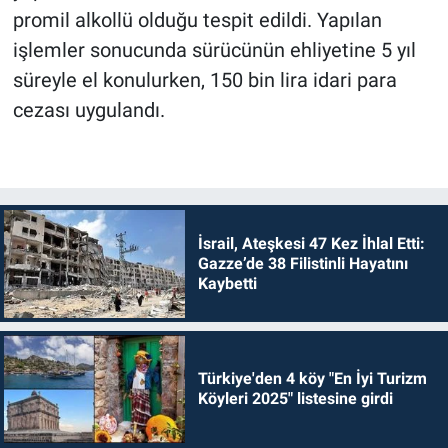
promil alkollü olduğu tespit edildi. Yapılan
işlemler sonucunda sürücünün ehliyetine 5 yıl
süreyle el konulurken, 150 bin lira idari para
cezası uygulandı.
İsrail, Ateşkesi 47 Kez İhlal Etti:
Gazze’de 38 Filistinli Hayatını
Kaybetti
Türkiye'den 4 köy "En İyi Turizm
Köyleri 2025" listesine girdi