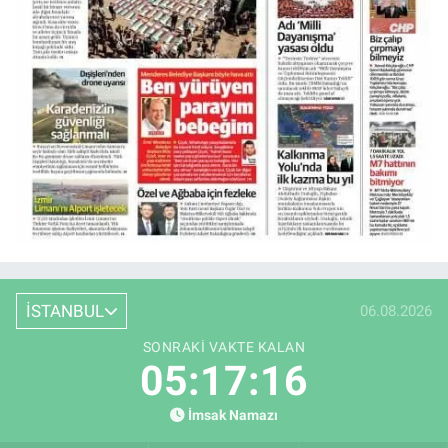
İSTANBUL
06.08.2026
SONRAKI VAKTE KALAN
05:17:16
İmsak Namazı