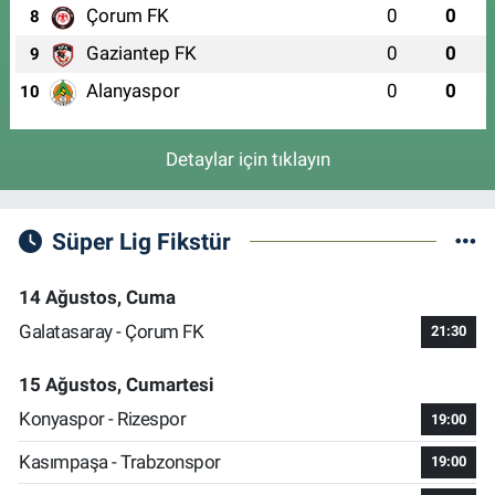
Çorum FK
0
0
8
Gaziantep FK
0
0
9
Alanyaspor
0
0
10
Detaylar için tıklayın
Süper Lig Fikstür
14 Ağustos, Cuma
Galatasaray - Çorum FK
21:30
15 Ağustos, Cumartesi
Konyaspor - Rizespor
19:00
Kasımpaşa - Trabzonspor
19:00