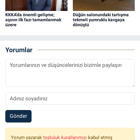
KKKA'da önemli gelişme;
Düğün salonundaki tartışma
aşının ilk fazı tamamlanmak
tekmeli yumruklu kavgaya
üzere
dönüştü
Yorumlar
Gönder
Yorum yazarak
topluluk kurallarımızı
kabul etmiş