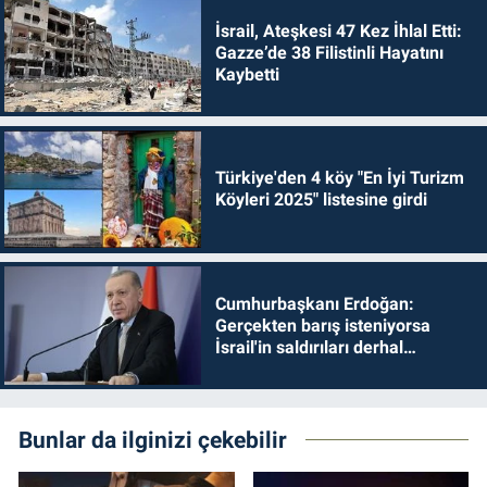
İsrail, Ateşkesi 47 Kez İhlal Etti:
Gazze’de 38 Filistinli Hayatını
Kaybetti
Türkiye'den 4 köy "En İyi Turizm
Köyleri 2025" listesine girdi
Cumhurbaşkanı Erdoğan:
Gerçekten barış isteniyorsa
İsrail'in saldırıları derhal
durdurulmalıdır
Bunlar da ilginizi çekebilir