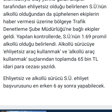
tarafından ehliyetsiz olduğu belirlenen S.Ü.'nün
alkollü olduğundan da şüphelenen ekiplerin
haber vermesi üzerine bölgeye Trafik
Denetleme Şube Müdürlüğü'ne bağlı ekipler
geldi. Yapılan kontrollerde, S.Ü.'nün 1.69 promil
alkollü olduğu belirlendi. Alkollü sürücüye
'ehliyetsiz araç kullanmak' ve 'alkollü araç
kullanmak' suçlarından toplamda 65 bin TL
idari para cezası yazıldı.
Ehliyetsiz ve alkollü sürücü S.Ü. ehliyet
başvurusunu en erken 6 ay sonra yapabilecek.