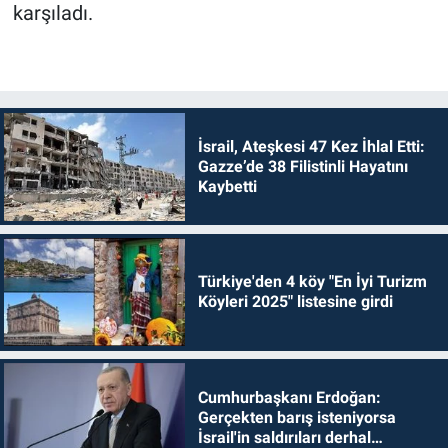
karşıladı.
İsrail, Ateşkesi 47 Kez İhlal Etti:
Gazze’de 38 Filistinli Hayatını
Kaybetti
Türkiye'den 4 köy "En İyi Turizm
Köyleri 2025" listesine girdi
Cumhurbaşkanı Erdoğan:
Gerçekten barış isteniyorsa
İsrail'in saldırıları derhal