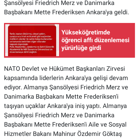
Şansölyesi Friedrich Merz ve Danimarka
Başbakanı Mette Frederiksen Ankara'ya geldi.
Yükseköğretimde
öğrenci affı düzenlemesi
yürürlüğe girdi
NATO Devlet ve Hükümet Başkanları Zirvesi
kapsamında liderlerin Ankara'ya gelişi devam
ediyor. Almanya Şansölyesi Friedrich Merz ve
Danimarka Başbakanı Mette Frederiksen'i
taşıyan uçaklar Ankara'ya iniş yaptı. Almanya
Şansölyesi Friedrich Merz ve Danimarka
Başbakanı Mette Frederiksen'i Aile ve Sosyal
Hizmetler Bakanı Mahinur Özdemir Göktaş