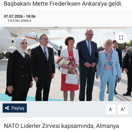
Başbakanı Mette Frederiksen Ankara'ya geldi.
07.07.2026 - 18:56
YAYINLANMA
Paylaş
-
+
A
A
NATO Liderler Zirvesi kapsamında, Almanya