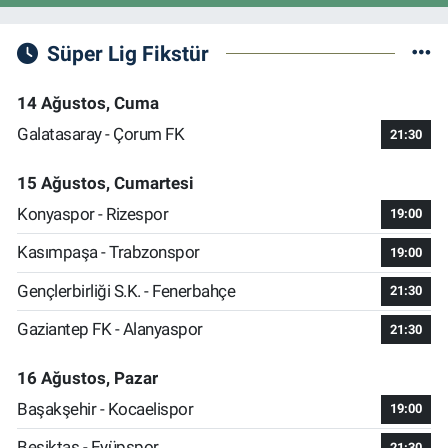
Süper Lig Fikstür
14 Ağustos, Cuma
Galatasaray - Çorum FK
21:30
15 Ağustos, Cumartesi
Konyaspor - Rizespor
19:00
Kasımpaşa - Trabzonspor
19:00
Gençlerbirliği S.K. - Fenerbahçe
21:30
Gaziantep FK - Alanyaspor
21:30
16 Ağustos, Pazar
Başakşehir - Kocaelispor
19:00
Beşiktaş - Eyüpspor
21:30