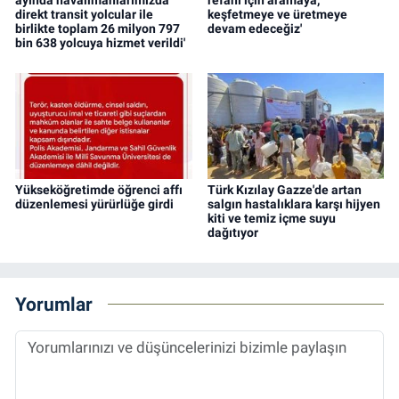
ayında havalimanlarımızda
refahı için aramaya,
direkt transit yolcular ile
keşfetmeye ve üretmeye
birlikte toplam 26 milyon 797
devam edeceğiz'
bin 638 yolcuya hizmet verildi'
Yükseköğretimde öğrenci affı
Türk Kızılay Gazze'de artan
düzenlemesi yürürlüğe girdi
salgın hastalıklara karşı hijyen
kiti ve temiz içme suyu
dağıtıyor
Yorumlar