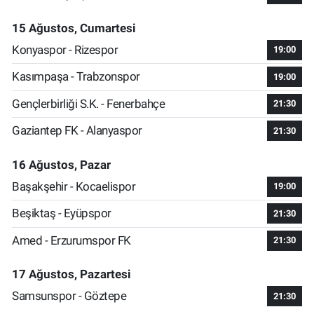
15 Ağustos, Cumartesi
Konyaspor - Rizespor
19:00
Kasımpaşa - Trabzonspor
19:00
Gençlerbirliği S.K. - Fenerbahçe
21:30
Gaziantep FK - Alanyaspor
21:30
16 Ağustos, Pazar
Başakşehir - Kocaelispor
19:00
Beşiktaş - Eyüpspor
21:30
Amed - Erzurumspor FK
21:30
17 Ağustos, Pazartesi
Samsunspor - Göztepe
21:30