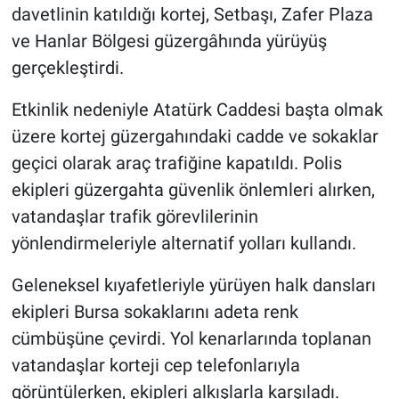
davetlinin katıldığı kortej, Setbaşı, Zafer Plaza
ve Hanlar Bölgesi güzergâhında yürüyüş
gerçekleştirdi.
Etkinlik nedeniyle Atatürk Caddesi başta olmak
üzere kortej güzergahındaki cadde ve sokaklar
geçici olarak araç trafiğine kapatıldı. Polis
ekipleri güzergahta güvenlik önlemleri alırken,
vatandaşlar trafik görevlilerinin
yönlendirmeleriyle alternatif yolları kullandı.
Geleneksel kıyafetleriyle yürüyen halk dansları
ekipleri Bursa sokaklarını adeta renk
cümbüşüne çevirdi. Yol kenarlarında toplanan
vatandaşlar korteji cep telefonlarıyla
görüntülerken, ekipleri alkışlarla karşıladı.