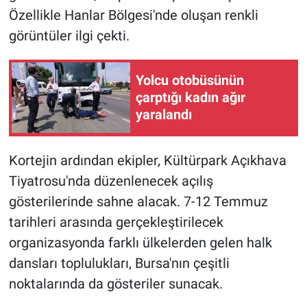
Özellikle Hanlar Bölgesi'nde oluşan renkli
görüntüler ilgi çekti.
Yolcu otobüsünün
çarptığı kadın ağır
yaralandı
Kortejin ardından ekipler, Kültürpark Açıkhava
Tiyatrosu'nda düzenlenecek açılış
gösterilerinde sahne alacak. 7-12 Temmuz
tarihleri arasında gerçekleştirilecek
organizasyonda farklı ülkelerden gelen halk
dansları toplulukları, Bursa'nın çeşitli
noktalarında da gösteriler sunacak.