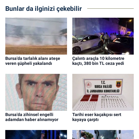
Bunlar da ilginizi çekebilir
Bursa'da tarlalık alanı ateşe
Çalıntı araçla 10 kilometre
veren şüpheli yakalandı
kaçtı, 380 bin TL ceza yedi
Bursa'da zihinsel engelli
Tarihi eser kaçakçısı sert
adamdan haber alınamıyor
kayaya çarptı