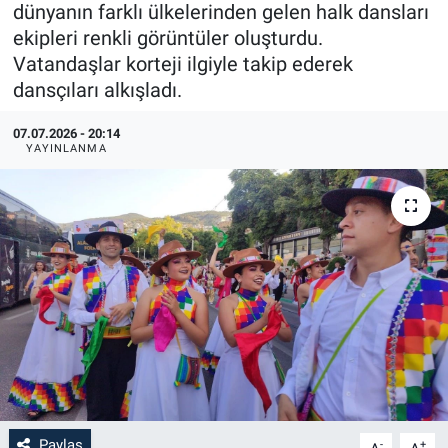
dünyanın farklı ülkelerinden gelen halk dansları
ekipleri renkli görüntüler oluşturdu.
Vatandaşlar korteji ilgiyle takip ederek
dansçıları alkışladı.
07.07.2026 - 20:14
YAYINLANMA
Paylaş
-
+