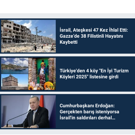
İsrail, Ateşkesi 47 Kez İhlal Etti:
Gazze’de 38 Filistinli Hayatını
Kaybetti
Türkiye'den 4 köy "En İyi Turizm
Köyleri 2025" listesine girdi
Cumhurbaşkanı Erdoğan:
Gerçekten barış isteniyorsa
İsrail'in saldırıları derhal
durdurulmalıdır