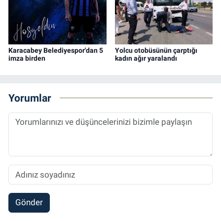
Karacabey Belediyespor'dan 5
Yolcu otobüsünün çarptığı
imza birden
kadın ağır yaralandı
Yorumlar
Gönder