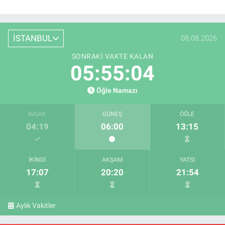
İSTANBUL
08.08.2026
SONRAKI VAKTE KALAN
05:55:04
Öğle Namazı
İMSAK
GÜNEŞ
ÖĞLE
04:19
06:00
13:15
İKINDI
AKŞAM
YATSI
17:07
20:20
21:54
Aylık Vakitler