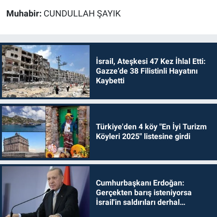
Muhabir:
CUNDULLAH ŞAYIK
İsrail, Ateşkesi 47 Kez İhlal Etti:
Gazze’de 38 Filistinli Hayatını
Kaybetti
Türkiye'den 4 köy "En İyi Turizm
Köyleri 2025" listesine girdi
Cumhurbaşkanı Erdoğan:
Gerçekten barış isteniyorsa
İsrail'in saldırıları derhal
durdurulmalıdır