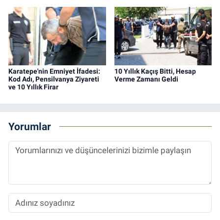
Karatepe'nin Emniyet İfadesi:
10 Yıllık Kaçış Bitti, Hesap
Kod Adı, Pensilvanya Ziyareti
Verme Zamanı Geldi
ve 10 Yıllık Firar
Yorumlar