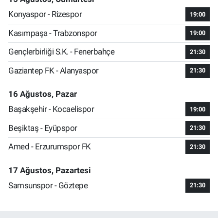
Konyaspor - Rizespor
19:00
Kasımpaşa - Trabzonspor
19:00
Gençlerbirliği S.K. - Fenerbahçe
21:30
Gaziantep FK - Alanyaspor
21:30
16 Ağustos, Pazar
Başakşehir - Kocaelispor
19:00
Beşiktaş - Eyüpspor
21:30
Amed - Erzurumspor FK
21:30
17 Ağustos, Pazartesi
Samsunspor - Göztepe
21:30