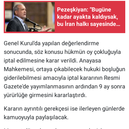
Pezeşkiyan: "Bugüne
kadar ayakta kaldıysak,
bu İran halkı sayesinde
oldu"
Genel Kurul'da yapılan değerlendirme
sonucunda, söz konusu hükmün oy çokluğuyla
iptal edilmesine karar verildi. Anayasa
Mahkemesi, ortaya çıkabilecek hukuki boşluğun
giderilebilmesi amacıyla iptal kararının Resmi
Gazete'de yayımlanmasının ardından 9 ay sonra
yürürlüğe girmesini kararlaştırdı.
Kararın ayrıntılı gerekçesi ise ilerleyen günlerde
kamuoyuyla paylaşılacak.