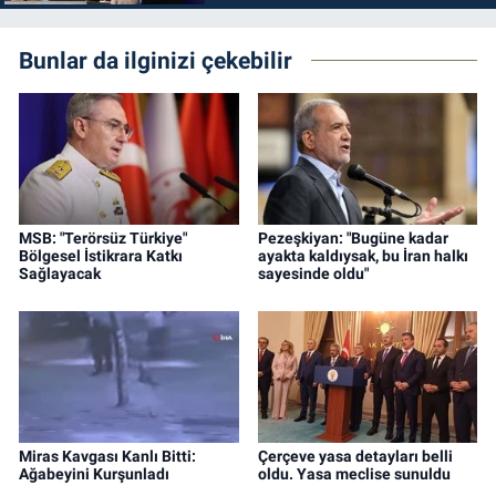
Bunlar da ilginizi çekebilir
MSB: "Terörsüz Türkiye"
Pezeşkiyan: "Bugüne kadar
Bölgesel İstikrara Katkı
ayakta kaldıysak, bu İran halkı
Sağlayacak
sayesinde oldu"
Miras Kavgası Kanlı Bitti:
Çerçeve yasa detayları belli
Ağabeyini Kurşunladı
oldu. Yasa meclise sunuldu