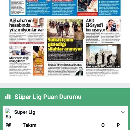
Süper Lig Puan Durumu
Süper Lig
#
Takım
O
P