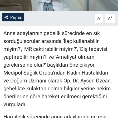
Paylaş
-
+
A
A
Anne adaylarının gebelik sürecinde en sık
sorduğu sorular arasında 'İlaç kullanabilir
miyim?', 'MR çektirebilir miyim?', 'Diş tedavisi
yaptırabilir miyim?' ve 'Ameliyat olmam
gerekirse ne olur?' başlıkları öne çıkıyor.
Medipol Sağlık Grubu'ndan Kadın Hastalıkları
ve Doğum Uzmanı olarak Op. Dr. Aysen Özcan,
gebelikte kulaktan dolma bilgiler yerine hekim
önerilerine göre hareket edilmesi gerektiğini
vurguladı.
Hamilelik sürecinde anne adaylarının en çok