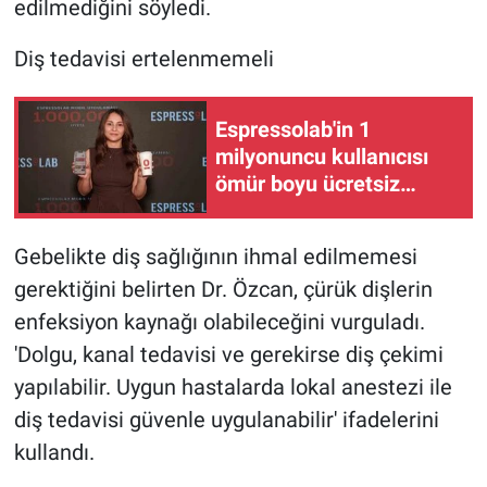
edilmediğini söyledi.
Diş tedavisi ertelenmemeli
Espressolab'in 1
milyonuncu kullanıcısı
ömür boyu ücretsiz
kahve hakkı kazandı
Gebelikte diş sağlığının ihmal edilmemesi
gerektiğini belirten Dr. Özcan, çürük dişlerin
enfeksiyon kaynağı olabileceğini vurguladı.
'Dolgu, kanal tedavisi ve gerekirse diş çekimi
yapılabilir. Uygun hastalarda lokal anestezi ile
diş tedavisi güvenle uygulanabilir' ifadelerini
kullandı.