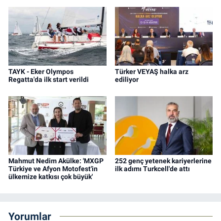
TAYK - Eker Olympos
Türker VEYAŞ halka arz
Regatta'da ilk start verildi
ediliyor
Mahmut Nedim Akülke: 'MXGP
252 genç yetenek kariyerlerine
Türkiye ve Afyon Motofest'in
ilk adımı Turkcell'de attı
ülkemize katkısı çok büyük'
Yorumlar