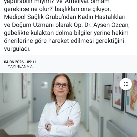
yaptırabilir miyim?' ve 'Ameliyat olmam
gerekirse ne olur?' başlıkları öne çıkıyor.
Medipol Sağlık Grubu'ndan Kadın Hastalıkları
ve Doğum Uzmanı olarak Op. Dr. Aysen Özcan,
gebelikte kulaktan dolma bilgiler yerine hekim
önerilerine göre hareket edilmesi gerektiğini
vurguladı.
04.06.2026 - 09:11
YAYINLANMA