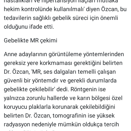
hastalıkları ve hipertansiyon ilaçları mutlaka
hekim kontrolünde kullanılmalı' diyen Özcan, bu
tedavilerin sağlıklı gebelik süreci için önemli
olduğunu ifade etti.
Gebelikte MR çekimi
Anne adaylarının görüntüleme yöntemlerinden
gereksiz yere korkmaması gerektiğini belirten
Dr. Özcan, 'MR, ses dalgaları temelli çalışan
güvenli bir yöntemdir ve gerekli durumlarda
gebelikte çekilebilir' dedi. Röntgenin ise
yalnızca zorunlu hallerde ve karın bölgesi özel
koruyucu plaklarla korunarak çekilebildiğini
belirten Dr. Özcan, tomografinin ise yüksek
radyasyon nedeniyle mümkün oldukça tercih