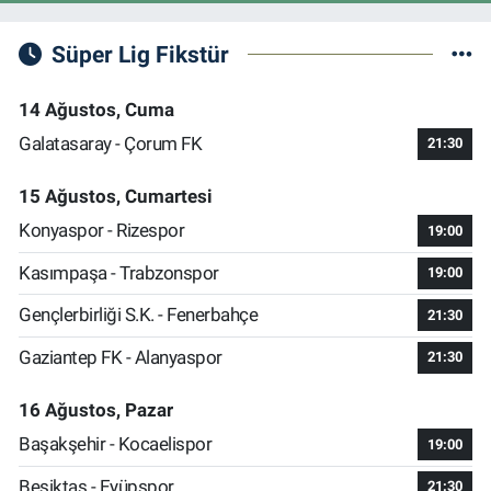
Süper Lig Fikstür
14 Ağustos, Cuma
Galatasaray - Çorum FK
21:30
15 Ağustos, Cumartesi
Konyaspor - Rizespor
19:00
Kasımpaşa - Trabzonspor
19:00
Gençlerbirliği S.K. - Fenerbahçe
21:30
Gaziantep FK - Alanyaspor
21:30
16 Ağustos, Pazar
Başakşehir - Kocaelispor
19:00
Beşiktaş - Eyüpspor
21:30