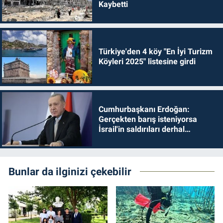
Kaybetti
Türkiye'den 4 köy "En İyi Turizm
Köyleri 2025" listesine girdi
Cumhurbaşkanı Erdoğan:
Gerçekten barış isteniyorsa
İsrail'in saldırıları derhal
durdurulmalıdır
Bunlar da ilginizi çekebilir