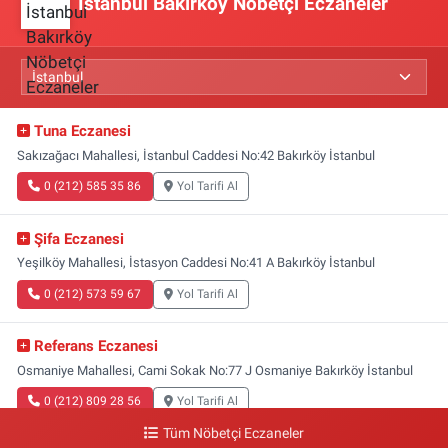
İstanbul Bakırköy Nöbetçi Eczaneler
Tuna Eczanesi
Sakızağacı Mahallesi, İstanbul Caddesi No:42 Bakırköy İstanbul
0 (212) 585 35 86
Yol Tarifi Al
Şifa Eczanesi
Yeşilköy Mahallesi, İstasyon Caddesi No:41 A Bakırköy İstanbul
0 (212) 573 59 67
Yol Tarifi Al
Referans Eczanesi
Osmaniye Mahallesi, Cami Sokak No:77 J Osmaniye Bakırköy İstanbul
0 (212) 809 28 56
Yol Tarifi Al
Tüm Nöbetçi Eczaneler