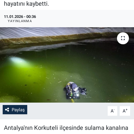
hayatını kaybetti.
11.01.2026 - 00:36
YAYINLANMA
Paylaş
-
+
A
A
Antalya'nın Korkuteli ilçesinde sulama kanalına