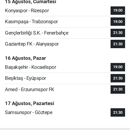
15 Ağustos, Cumartesi
Konyaspor - Rizespor
19:00
Kasımpaşa - Trabzonspor
19:00
Gençlerbirliği S.K. - Fenerbahçe
21:30
Gaziantep FK - Alanyaspor
21:30
16 Ağustos, Pazar
Başakşehir - Kocaelispor
19:00
Beşiktaş - Eyüpspor
21:30
Amed - Erzurumspor FK
21:30
17 Ağustos, Pazartesi
Samsunspor - Göztepe
21:30