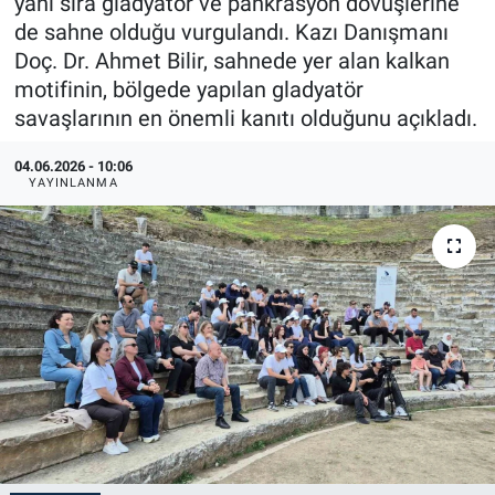
yanı sıra gladyatör ve pankrasyon dövüşlerine
de sahne olduğu vurgulandı. Kazı Danışmanı
Doç. Dr. Ahmet Bilir, sahnede yer alan kalkan
motifinin, bölgede yapılan gladyatör
savaşlarının en önemli kanıtı olduğunu açıkladı.
04.06.2026 - 10:06
YAYINLANMA