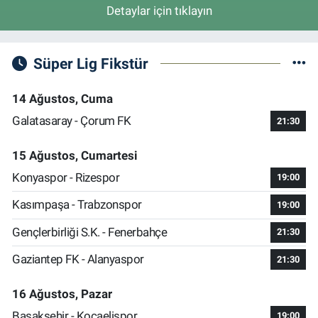
Detaylar için tıklayın
Süper Lig Fikstür
14 Ağustos, Cuma
Galatasaray - Çorum FK
21:30
15 Ağustos, Cumartesi
Konyaspor - Rizespor
19:00
Kasımpaşa - Trabzonspor
19:00
Gençlerbirliği S.K. - Fenerbahçe
21:30
Gaziantep FK - Alanyaspor
21:30
16 Ağustos, Pazar
Başakşehir - Kocaelispor
19:00