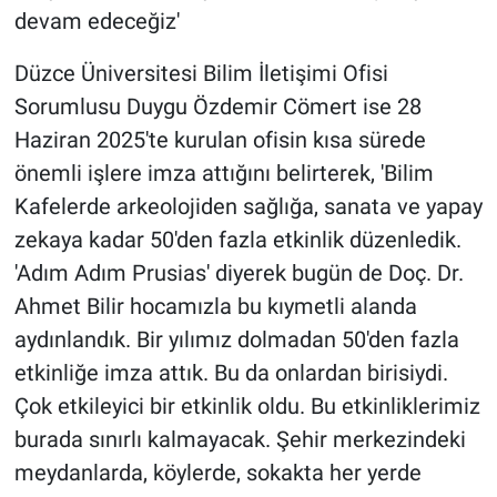
devam edeceğiz'
Düzce Üniversitesi Bilim İletişimi Ofisi
Sorumlusu Duygu Özdemir Cömert ise 28
Haziran 2025'te kurulan ofisin kısa sürede
önemli işlere imza attığını belirterek, 'Bilim
Kafelerde arkeolojiden sağlığa, sanata ve yapay
zekaya kadar 50'den fazla etkinlik düzenledik.
'Adım Adım Prusias' diyerek bugün de Doç. Dr.
Ahmet Bilir hocamızla bu kıymetli alanda
aydınlandık. Bir yılımız dolmadan 50'den fazla
etkinliğe imza attık. Bu da onlardan birisiydi.
Çok etkileyici bir etkinlik oldu. Bu etkinliklerimiz
burada sınırlı kalmayacak. Şehir merkezindeki
meydanlarda, köylerde, sokakta her yerde