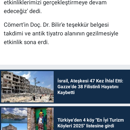
etkinliklerimizi gerçekleştirmeye devam
edeceğiz' dedi.
Cömert'in Doç. Dr. Bilir'e teşekkür belgesi
takdimi ve antik tiyatro alanının gezilmesiyle
etkinlik sona erdi.
İsrail, Ateşkesi 47 Kez İhlal Etti:
Gazze’de 38 Filistinli Hayatını
Kaybetti
Türkiye'den 4 köy "En İyi Turizm
Köyleri 2025" listesine girdi