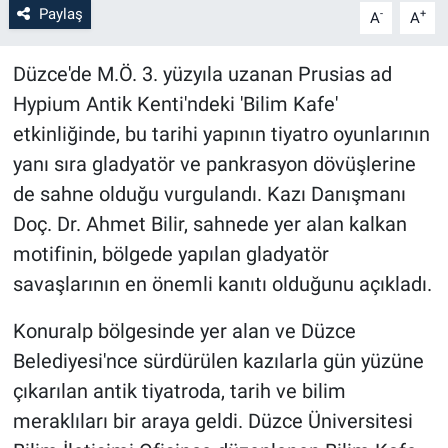
Paylaş
-
+
A
A
Düzce'de M.Ö. 3. yüzyıla uzanan Prusias ad
Hypium Antik Kenti'ndeki 'Bilim Kafe'
etkinliğinde, bu tarihi yapının tiyatro oyunlarının
yanı sıra gladyatör ve pankrasyon dövüşlerine
de sahne olduğu vurgulandı. Kazı Danışmanı
Doç. Dr. Ahmet Bilir, sahnede yer alan kalkan
motifinin, bölgede yapılan gladyatör
savaşlarının en önemli kanıtı olduğunu açıkladı.
Konuralp bölgesinde yer alan ve Düzce
Belediyesi'nce sürdürülen kazılarla gün yüzüne
çıkarılan antik tiyatroda, tarih ve bilim
meraklıları bir araya geldi. Düzce Üniversitesi