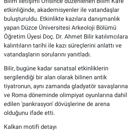
Bilim İletişimi Ofisince düzenlenen Bilim Kafe
etkinliğinde, akademisyenler ile vatandaşlar
buluşturuldu. Etkinlikte kazılara danışmanlık
yapan Düzce Üniversitesi Arkeoloji Bölümü
Öğretim Üyesi Doç. Dr. Ahmet Bilir katılımcılara
kalıntıların tarihi ile kazı süreçlerini anlattı ve
vatandaşların sorularını yanıtladı.
Bilir, bugüne kadar sanatsal etkinliklerin
sergilendiği bir alan olarak bilinen antik
tiyatronun, aynı zamanda gladyatör savaşlarına
ve Roma döneminde olimpiyat oyunlarına dahil
edilen 'pankrasyon' dövüşlerine de arena
olduğunu ifade etti.
Kalkan motifi detayı