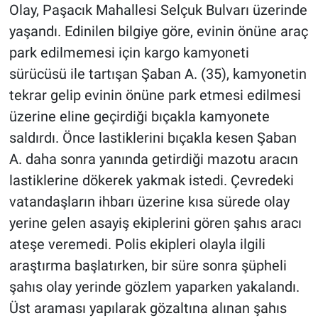
Olay, Paşacık Mahallesi Selçuk Bulvarı üzerinde
yaşandı. Edinilen bilgiye göre, evinin önüne araç
park edilmemesi için kargo kamyoneti
sürücüsü ile tartışan Şaban A. (35), kamyonetin
tekrar gelip evinin önüne park etmesi edilmesi
üzerine eline geçirdiği bıçakla kamyonete
saldırdı. Önce lastiklerini bıçakla kesen Şaban
A. daha sonra yanında getirdiği mazotu aracın
lastiklerine dökerek yakmak istedi. Çevredeki
vatandaşların ihbarı üzerine kısa sürede olay
yerine gelen asayiş ekiplerini gören şahıs aracı
ateşe veremedi. Polis ekipleri olayla ilgili
araştırma başlatırken, bir süre sonra şüpheli
şahıs olay yerinde gözlem yaparken yakalandı.
Üst araması yapılarak gözaltına alınan şahıs