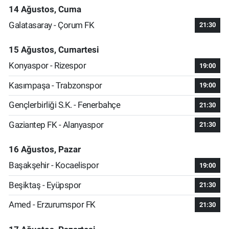
14 Ağustos, Cuma
Galatasaray - Çorum FK
21:30
15 Ağustos, Cumartesi
Konyaspor - Rizespor
19:00
Kasımpaşa - Trabzonspor
19:00
Gençlerbirliği S.K. - Fenerbahçe
21:30
Gaziantep FK - Alanyaspor
21:30
16 Ağustos, Pazar
Başakşehir - Kocaelispor
19:00
Beşiktaş - Eyüpspor
21:30
Amed - Erzurumspor FK
21:30