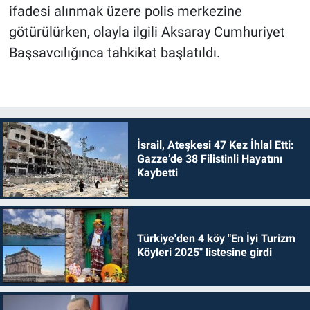
ifadesi alınmak üzere polis merkezine
götürülürken, olayla ilgili Aksaray Cumhuriyet
Başsavcılığınca tahkikat başlatıldı.
İsrail, Ateşkesi 47 Kez İhlal Etti:
Gazze’de 38 Filistinli Hayatını
Kaybetti
Türkiye'den 4 köy "En İyi Turizm
Köyleri 2025" listesine girdi