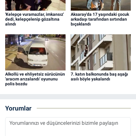
'Kelepçe vuramazlar, imkansız'
Aksaray'da 17 yaşındaki çocuk
dedi, kelepçelenip gözaltına
arkadaşı tarafından sırtından
alındı
bıçaklandı
Alkollü ve ehliyetsiz sürücünün
7. katın balkonunda baş aşağı
'aracım arızalandı' oyununu
asılı böyle yakalandı
polis bozdu
Yorumlar