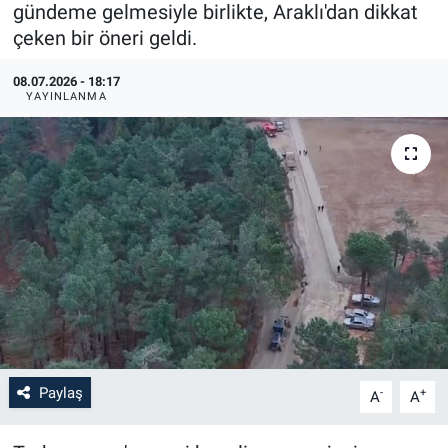
gündeme gelmesiyle birlikte, Araklı'dan dikkat
çeken bir öneri geldi.
08.07.2026 - 18:17
YAYINLANMA
Paylaş
-
+
A
A