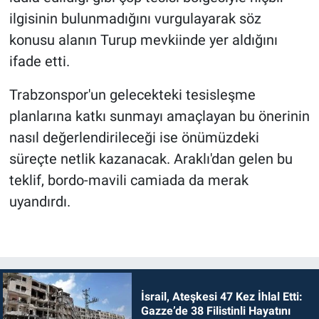
ilgisinin bulunmadığını vurgulayarak söz
konusu alanın Turup mevkiinde yer aldığını
ifade etti.
Trabzonspor'un gelecekteki tesisleşme
planlarına katkı sunmayı amaçlayan bu önerinin
nasıl değerlendirileceği ise önümüzdeki
süreçte netlik kazanacak. Araklı'dan gelen bu
teklif, bordo-mavili camiada da merak
uyandırdı.
İsrail, Ateşkesi 47 Kez İhlal Etti:
Gazze’de 38 Filistinli Hayatını