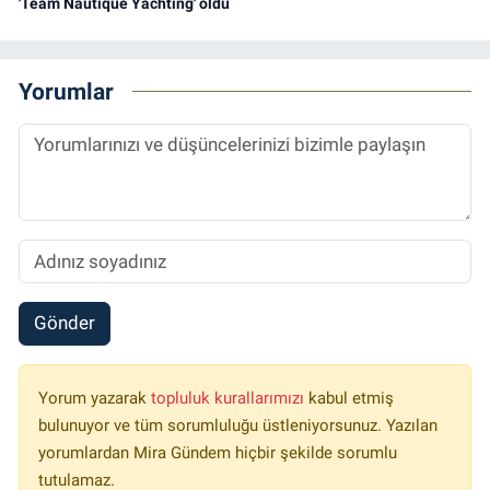
'Team Nautique Yachting' oldu
Yorumlar
Gönder
Yorum yazarak
topluluk kurallarımızı
kabul etmiş
bulunuyor ve tüm sorumluluğu üstleniyorsunuz. Yazılan
yorumlardan Mira Gündem hiçbir şekilde sorumlu
tutulamaz.