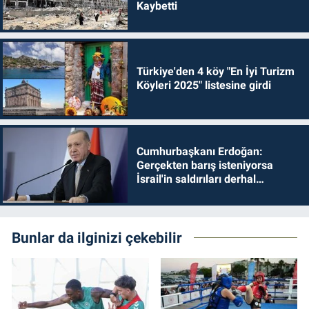
Kaybetti
Türkiye'den 4 köy "En İyi Turizm
Köyleri 2025" listesine girdi
Cumhurbaşkanı Erdoğan:
Gerçekten barış isteniyorsa
İsrail'in saldırıları derhal
durdurulmalıdır
Bunlar da ilginizi çekebilir