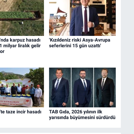
'nda karpuz hasadı
'Kızıldeniz riski Asya-Avrupa
1 milyar liralık gelir
seferlerini 15 gün uzattı'
or
te taze incir hasadı
TAB Gıda, 2026 yılının ilk
yarısında büyümesini sürdürdü