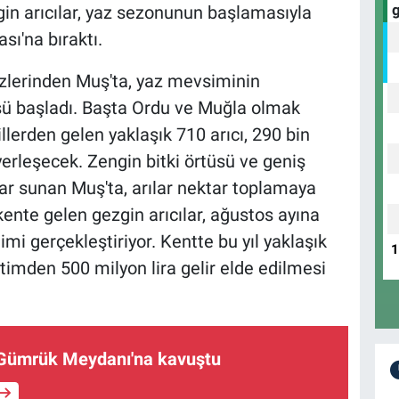
ezgin arıcılar, yaz sezonunun başlamasıyla
sı'na bıraktı.
zlerinden Muş'ta, yaz mevsiminin
şü başladı. Başta Ordu ve Muğla olmak
illerden gelen yaklaşık 710 arıcı, 290 bin
yerleşecek. Zengin bitki örtüsü ve geniş
rtlar sunan Muş'ta, arılar nektar toplamaya
kente gelen gezgin arıcılar, ağustos ayına
mi gerçekleştiriyor. Kentte bu yıl yaklaşık
etimden 500 milyon lira gelir elde edilmesi
i Gümrük Meydanı'na kavuştu