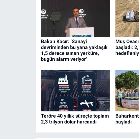
Bakan Kacır: 'Sanayi
Muş Ovası
devriminden bu yana yaklaşık
başladı: 2,
1,5 derece ısınan yerküre,
hedefleniy
bugün alarm veriyor'
Teröre 40 yıllık süreçte toplam
Buharkent'
2,3 trilyon dolar harcandı
başladı