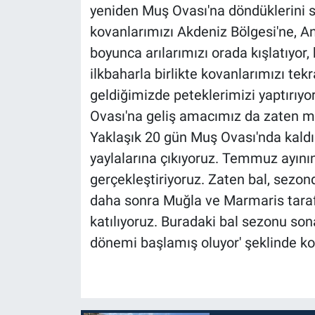
yeniden Muş Ovası'na döndüklerini s
kovanlarımızı Akdeniz Bölgesi'ne, An
boyunca arılarımızı orada kışlatıyor,
ilkbaharla birlikte kovanlarımızı tek
geldiğimizde peteklerimizi yaptırıyor
Ovası'na geliş amacımız da zaten m
Yaklaşık 20 gün Muş Ovası'nda kaldı
yaylalarına çıkıyoruz. Temmuz ayını
gerçekleştiriyoruz. Zaten bal, sezond
daha sonra Muğla ve Marmaris taraf
katılıyoruz. Buradaki bal sezonu so
dönemi başlamış oluyor' şeklinde ko