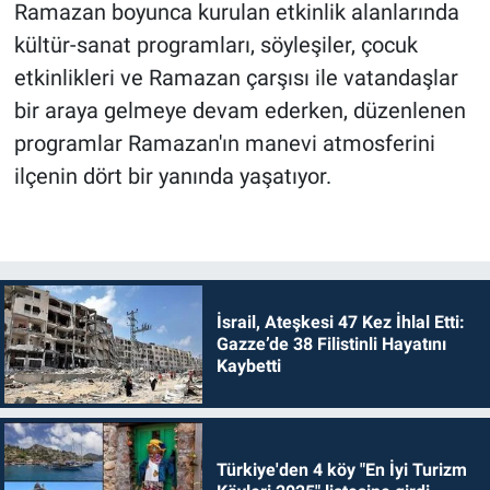
Ramazan boyunca kurulan etkinlik alanlarında
kültür-sanat programları, söyleşiler, çocuk
etkinlikleri ve Ramazan çarşısı ile vatandaşlar
bir araya gelmeye devam ederken, düzenlenen
programlar Ramazan'ın manevi atmosferini
ilçenin dört bir yanında yaşatıyor.
İsrail, Ateşkesi 47 Kez İhlal Etti:
Gazze’de 38 Filistinli Hayatını
Kaybetti
Türkiye'den 4 köy "En İyi Turizm