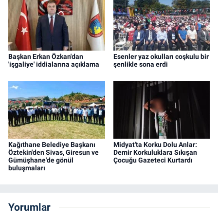
Başkan Erkan Özkan'dan
Esenler yaz okulları coşkulu bir
'işgaliye' iddialarına açıklama
şenlikle sona erdi
Kağıthane Belediye Başkanı
Midyat'ta Korku Dolu Anlar:
Öztekin'den Sivas, Giresun ve
Demir Korkuluklara Sıkışan
Gümüşhane'de gönül
Çocuğu Gazeteci Kurtardı
buluşmaları
Yorumlar