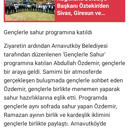
Başkanı Öztekin'den
Sivas, Giresun ve
Gümüşhane'de gönül
buluşmaları
Gençlerle sahur programına katıldı
Ziyaretin ardından Arnavutköy Belediyesi
tarafından düzenlenen 'Gençlerle Sahur'
programına katılan Abdullah Özdemir, gençlerle
bir araya geldi. Samimi bir atmosferde
gerçekleşen buluşmada gençlerle sohbet eden
Özdemir, gençlerle birlikte menemen yaparak
sahur hazırlıklarına eşlik etti. Programda
gençlerle aynı sofrada sahur yapan Özdemir,
Ramazan ayının birlik ve kardeşlik iklimini
gençlerle birlikte paylaştı. Arnavutköy'de