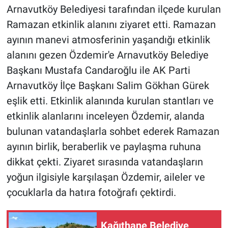
Arnavutköy Belediyesi tarafından ilçede kurulan
Ramazan etkinlik alanını ziyaret etti. Ramazan
ayının manevi atmosferinin yaşandığı etkinlik
alanını gezen Özdemir'e Arnavutköy Belediye
Başkanı Mustafa Candaroğlu ile AK Parti
Arnavutköy İlçe Başkanı Salim Gökhan Gürek
eşlik etti. Etkinlik alanında kurulan stantları ve
etkinlik alanlarını inceleyen Özdemir, alanda
bulunan vatandaşlarla sohbet ederek Ramazan
ayının birlik, beraberlik ve paylaşma ruhuna
dikkat çekti. Ziyaret sırasında vatandaşların
yoğun ilgisiyle karşılaşan Özdemir, aileler ve
çocuklarla da hatıra fotoğrafı çektirdi.
Kağıthane Belediye