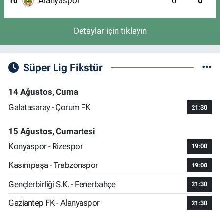
Alanyaspor
0
0
10
Detaylar için tıklayın
Süper Lig Fikstür
14 Ağustos, Cuma
Galatasaray - Çorum FK
21:30
15 Ağustos, Cumartesi
Konyaspor - Rizespor
19:00
Kasımpaşa - Trabzonspor
19:00
Gençlerbirliği S.K. - Fenerbahçe
21:30
Gaziantep FK - Alanyaspor
21:30