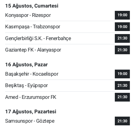
15 Ağustos, Cumartesi
Konyaspor - Rizespor
19:00
Kasımpaşa - Trabzonspor
19:00
Gençlerbirliği S.K. - Fenerbahçe
21:30
Gaziantep FK - Alanyaspor
21:30
16 Ağustos, Pazar
Başakşehir - Kocaelispor
19:00
Beşiktaş - Eyüpspor
21:30
Amed - Erzurumspor FK
21:30
17 Ağustos, Pazartesi
Samsunspor - Göztepe
21:30