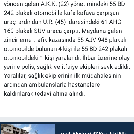
yönden gelen A.K.K. (22) yönetimindeki 55 BD
242 plakalı otomobille kafa kafaya çarpışan
araç, ardından U.R. (45) idaresindeki 61 AHC
169 plakalı SUV araca çarptı. Meydana gelen
zincirleme trafik kazasında 55 AJV 948 plakalı
otomobilde bulunan 4 kişi ile 55 BD 242 plakalı
otomobildeki 1 kişi yaralandı. İhbar üzerine olay
yerine polis, sağlık ve itfaiye ekipleri sevk edildi.
Yaralılar, sağlık ekiplerinin ilk müdahalesinin
ardından ambulanslarla hastanelere
kaldırılarak tedavi altına alındı.
İsrail, Ateşkesi 47 Kez İhlal Etti: