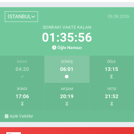
İSTANBUL
09.08.2026
SONRAKI VAKTE KALAN
01:35:55
Öğle Namazı
İMSAK
GÜNEŞ
ÖĞLE
04:20
06:01
13:15
İKINDI
AKŞAM
YATSI
17:06
20:19
21:52
Aylık Vakitler