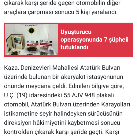
çıkarak karşı şeride geçen otomobilin diğer
araçlara çarpması sonucu 5 kişi yaralandı.
Uyuşturucu
operasyonunda 7 şüpheli
tutuklandı
Kaza, Denizevleri Mahallesi Atatürk Bulvarı
üzerinde bulunan bir akaryakıt istasyonunun
önünde meydana geldi. Edinilen bilgiye göre,
U.Ç. (19) idaresindeki 55 AJV 948 plakalı
otomobil, Atatürk Bulvarı üzerinden Karayolları
istikametine seyir halindeyken sürücüsünün
direksiyon hâkimiyetini kaybetmesi sonucu
kontrolden çıkarak karşı şeride geçti. Karşı