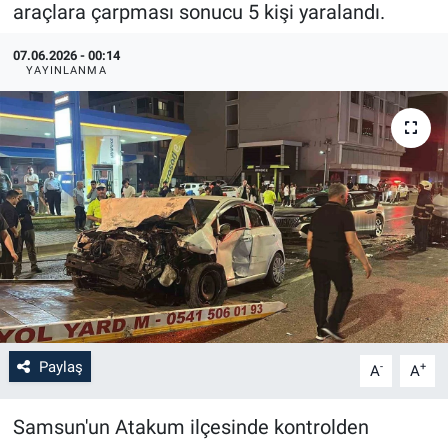
araçlara çarpması sonucu 5 kişi yaralandı.
07.06.2026 - 00:14
YAYINLANMA
Paylaş
-
+
A
A
Samsun'un Atakum ilçesinde kontrolden