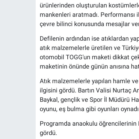
ürünlerinden oluşturulan kostümlerl
mankenleri aratmadı. Performansı ile 
çevre bilinci konusunda mesajlar ver
Defilenin ardından ise atıklardan yap
atık malzemelerle üretilen ve Türkiye
otomobil TOGG'un maketi dikkat çek
maketinin önünde günün anısına hatır
Atık malzemelerle yapılan hamle ve s
ilgisini gördü. Bartın Valisi Nurta
Baykal, gençlik ve Spor İl Müdürü Ha
oyunu, eş bulma gibi oyunları oynadı
Programda anaokulu öğrencilerinin E
gördü.