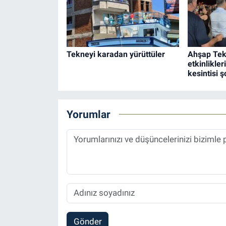
Tekneyi karadan yürüttüler
Ahşap Tekn
etkinlikler
kesintisi 
Yorumlar
Gönder