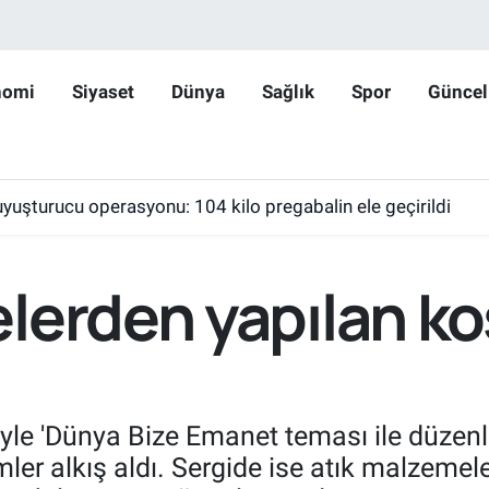
nomi
Siyaset
Dünya
Sağlık
Spor
Güncel
yuşturucu operasyonu: 104 kilo pregabalin ele geçirildi
lerden yapılan k
yle 'Dünya Bize Emanet teması ile düzenle
r alkış aldı. Sergide ise atık malzemele