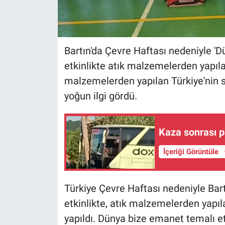
Bartın'da Çevre Haftası nedeniyle '
etkinlikte atık malzemelerden yapılan
malzemelerden yapılan Türkiye'nin 
yoğun ilgi gördü.
Kaza sonrası p
İçeriği Görüntüle
Türkiye Çevre Haftası nedeniyle Bart
etkinlikte, atık malzemelerden yapıla
yapıldı. Dünya bize emanet temalı et