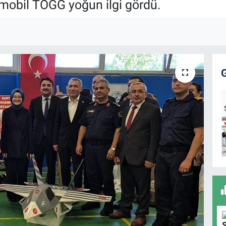
mobil TOGG yoğun ilgi gördü.