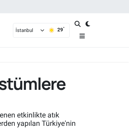
°
29
İstanbul
ostümlere
nen etkinlikte atık
rden yapılan Türkiye'nin