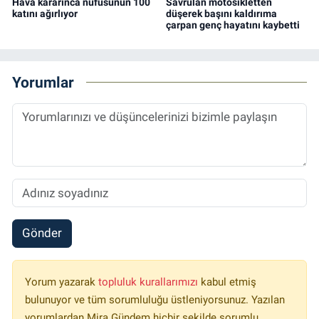
Hava kararınca nüfusunun 100
Savrulan motosikletten
katını ağırlıyor
düşerek başını kaldırıma
çarpan genç hayatını kaybetti
Yorumlar
Gönder
Yorum yazarak
topluluk kurallarımızı
kabul etmiş
bulunuyor ve tüm sorumluluğu üstleniyorsunuz. Yazılan
yorumlardan Mira Gündem hiçbir şekilde sorumlu