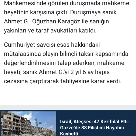
Mahkemesi'nde görülen duruşmada mahkeme
heyetinin karşısına çıktı. Duruşmaya sanık
Ahmet G., Oğuzhan Karagöz ile sanığın
yakınları ve taraf avukatları katıldı.
Cumhuriyet savcısı esas hakkındaki
mütalaasında olayın bilinçli taksir kapsamında
değerlendirilmesini talep ederken; mahkeme
heyeti, sanık Ahmet G.'yi 2 yıl 6 ay hapis
cezasına çarptırarak tahliyesine karar verdi.
İsrail, Ateşkesi 47 Kez İhlal Etti:
Gazze’de 38 Filistinli Hayatını
Kaybetti