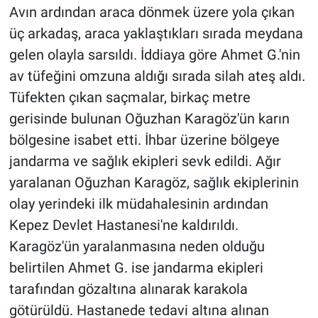
Avın ardından araca dönmek üzere yola çıkan
üç arkadaş, araca yaklaştıkları sırada meydana
gelen olayla sarsıldı. İddiaya göre Ahmet G.'nin
av tüfeğini omzuna aldığı sırada silah ateş aldı.
Tüfekten çıkan saçmalar, birkaç metre
gerisinde bulunan Oğuzhan Karagöz'ün karın
bölgesine isabet etti. İhbar üzerine bölgeye
jandarma ve sağlık ekipleri sevk edildi. Ağır
yaralanan Oğuzhan Karagöz, sağlık ekiplerinin
olay yerindeki ilk müdahalesinin ardından
Kepez Devlet Hastanesi'ne kaldırıldı.
Karagöz'ün yaralanmasına neden olduğu
belirtilen Ahmet G. ise jandarma ekipleri
tarafından gözaltına alınarak karakola
götürüldü. Hastanede tedavi altına alınan