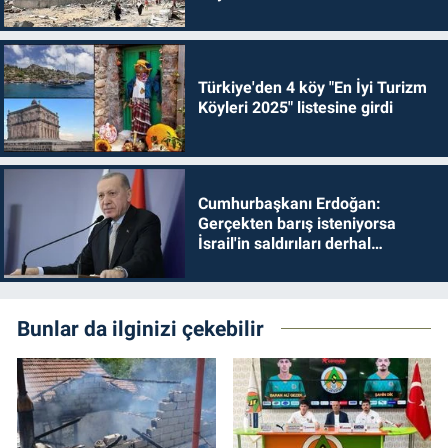
Türkiye'den 4 köy "En İyi Turizm
Köyleri 2025" listesine girdi
Cumhurbaşkanı Erdoğan:
Gerçekten barış isteniyorsa
İsrail'in saldırıları derhal
durdurulmalıdır
Bunlar da ilginizi çekebilir