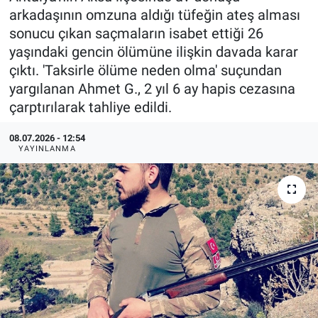
arkadaşının omzuna aldığı tüfeğin ateş alması
sonucu çıkan saçmaların isabet ettiği 26
yaşındaki gencin ölümüne ilişkin davada karar
çıktı. 'Taksirle ölüme neden olma' suçundan
yargılanan Ahmet G., 2 yıl 6 ay hapis cezasına
çarptırılarak tahliye edildi.
08.07.2026 - 12:54
YAYINLANMA