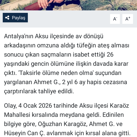
Paylaş
-
+
A
A
Antalya'nın Aksu ilçesinde av dönüşü
arkadaşının omzuna aldığı tüfeğin ateş alması
sonucu çıkan saçmaların isabet ettiği 26
yaşındaki gencin ölümüne ilişkin davada karar
çıktı. 'Taksirle ölüme neden olma' suçundan
yargılanan Ahmet G., 2 yıl 6 ay hapis cezasına
çarptırılarak tahliye edildi.
Olay, 4 Ocak 2026 tarihinde Aksu ilçesi Karaöz
Mahallesi kırsalında meydana geldi. Edinilen
bilgiye göre, Oğuzhan Karagöz, Ahmet G. ve
Hüseyin Can Ç. avlanmak için kırsal alana gitti.