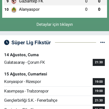
Gaziantep FK
0
0
9
Alanyaspor
0
0
10
Detaylar için tıklayın
Süper Lig Fikstür
14 Ağustos, Cuma
Galatasaray - Çorum FK
21:30
15 Ağustos, Cumartesi
Konyaspor - Rizespor
19:00
Kasımpaşa - Trabzonspor
19:00
Gençlerbirliği S.K. - Fenerbahçe
21:30