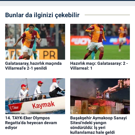
Bunlar da ilginizi çekebilir
Galatasaray, hazırlık maçında
Hazırlık maçı: Galatasaray: 2 -
Villarreal'e 2-1 yenildi
Villarreal: 1
14. TAYK-Eker Olympos
Başakşehir Aymakoop Sanayi
Regatta'da heyecan devam
Sitesi'ndeki yangın
ediyor
söndürüldü: İş yeri
kullanılamaz hale geldi