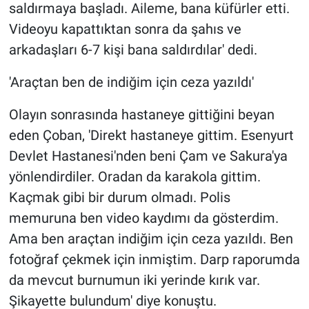
saldırmaya başladı. Aileme, bana küfürler etti.
Videoyu kapattıktan sonra da şahıs ve
arkadaşları 6-7 kişi bana saldırdılar' dedi.
'Araçtan ben de indiğim için ceza yazıldı'
Olayın sonrasında hastaneye gittiğini beyan
eden Çoban, 'Direkt hastaneye gittim. Esenyurt
Devlet Hastanesi'nden beni Çam ve Sakura'ya
yönlendirdiler. Oradan da karakola gittim.
Kaçmak gibi bir durum olmadı. Polis
memuruna ben video kaydımı da gösterdim.
Ama ben araçtan indiğim için ceza yazıldı. Ben
fotoğraf çekmek için inmiştim. Darp raporumda
da mevcut burnumun iki yerinde kırık var.
Şikayette bulundum' diye konuştu.