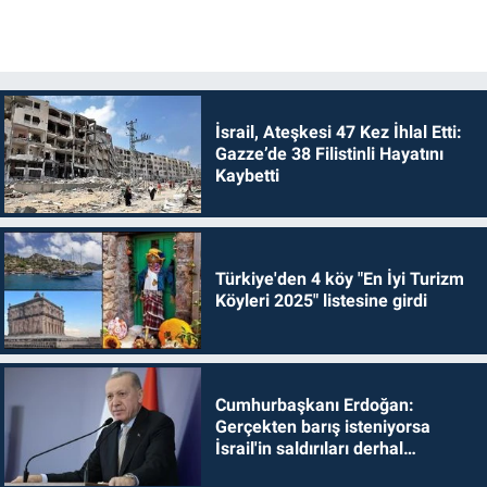
İsrail, Ateşkesi 47 Kez İhlal Etti:
Gazze’de 38 Filistinli Hayatını
Kaybetti
Türkiye'den 4 köy "En İyi Turizm
Köyleri 2025" listesine girdi
Cumhurbaşkanı Erdoğan:
Gerçekten barış isteniyorsa
İsrail'in saldırıları derhal
durdurulmalıdır