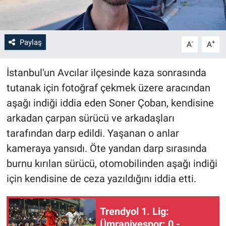
Paylaş
-
+
A
A
İstanbul'un Avcılar ilçesinde kaza sonrasında
tutanak için fotoğraf çekmek üzere aracından
aşağı indiği iddia eden Soner Çoban, kendisine
arkadan çarpan sürücü ve arkadaşları
tarafından darp edildi. Yaşanan o anlar
kameraya yansıdı. Öte yandan darp sırasında
burnu kırılan sürücü, otomobilinden aşağı indiği
için kendisine de ceza yazıldığını iddia etti.
Trendyol 1. Lig:
Ümraniyespor: 0 -