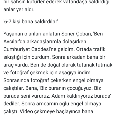
bir şahsın küfürler ederek vatandaşa saldırdığı
anlar yer aldı.
'6-7 kişi bana saldırdılar'
Yaşanan o anları anlatan Soner Çoban, 'Ben
Avcılar'da arkadaşlarımla dolaşırken
Cumhuriyet Caddesi'ne geldim. Ortada trafik
sıkıştığı için durdum. Sonra arkadan bana bir
araç vurdu. Ben de doğal olarak tutanak tutmak
ve fotoğraf çekmek için aşağıya indim.
Sonrasında fotoğraf çekerken engel olmaya
çalıştılar. Bana, 'Biz buranın çocuğuyuz. Biz
burada seni vururuz. Adam kaldırıyoruz burada'
dediler. Sonra amcamın oğlu engel olmaya
çalıştı. Video çekmeye başlayınca bana