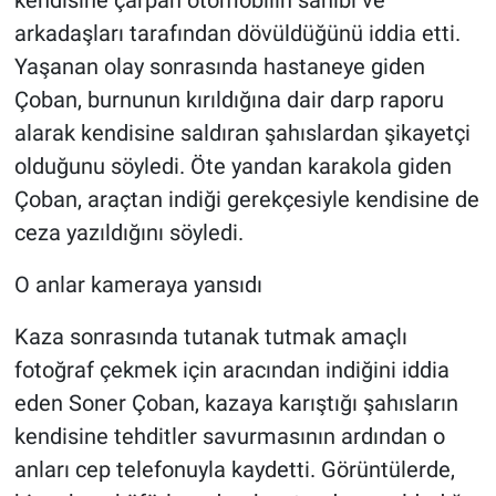
arkadaşları tarafından dövüldüğünü iddia etti.
Yaşanan olay sonrasında hastaneye giden
Çoban, burnunun kırıldığına dair darp raporu
alarak kendisine saldıran şahıslardan şikayetçi
olduğunu söyledi. Öte yandan karakola giden
Çoban, araçtan indiği gerekçesiyle kendisine de
ceza yazıldığını söyledi.
O anlar kameraya yansıdı
Kaza sonrasında tutanak tutmak amaçlı
fotoğraf çekmek için aracından indiğini iddia
eden Soner Çoban, kazaya karıştığı şahısların
kendisine tehditler savurmasının ardından o
anları cep telefonuyla kaydetti. Görüntülerde,